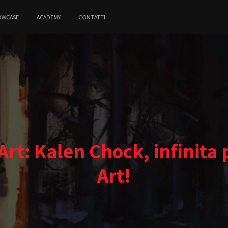
OWCASE
ACADEMY
CONTATTI
rt: Kalen Chock, infinita 
Art!