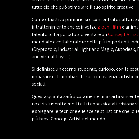
tutto ciò che può stimolare il suo spirito creativo.
Come obiettivo primario si è concentrato sull'arte 
intrattenimento che coinvolge
giochi
,
film
e animaz
talento lo ha portato a diventare un
Concept Artist
mondiale e collaboratore delle più importanti indu
(Cryptozoic, Industrial Light and Magic, Autodesk, 
and Virtual Toys....)
Si definisce un eterno studente, curioso, con la cost
imparare e di ampliare le sue conoscenze artistiche
sociali.
Questa qualità sarà sicuramente una carta vincente 
nostri studenti e molti altri appassionati, visionare
e spiegare le tecniche e le scelte stilistiche che lo
più bravi Concept Artist nel mondo.