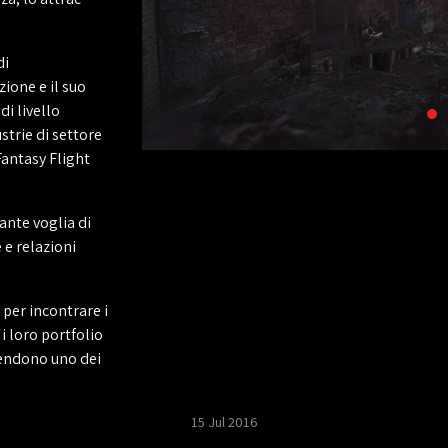
di
ione e il suo
di livello
strie di settore
Fantasy Flight
ante voglia di
 e relazioni
per incontrare i
 i loro portfolio
 rendono uno dei
15 Jul 2016