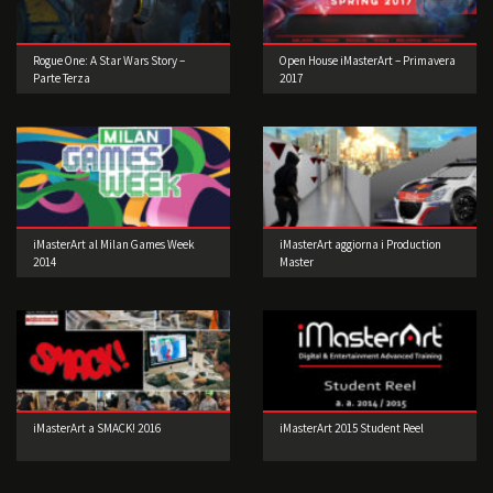
Rogue One: A Star Wars Story –
Open House iMasterArt – Primavera
Parte Terza
2017
iMasterArt al Milan Games Week
iMasterArt aggiorna i Production
2014
Master
iMasterArt a SMACK! 2016
iMasterArt 2015 Student Reel