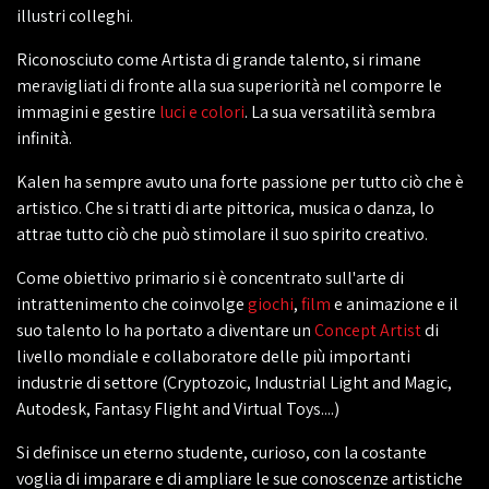
illustri colleghi.
Riconosciuto come Artista di grande talento, si rimane
meravigliati di fronte alla sua superiorità nel comporre le
immagini e gestire
luci e colori
. La sua versatilità sembra
infinità.
Kalen ha sempre avuto una forte passione per tutto ciò che è
artistico. Che si tratti di arte pittorica, musica o danza, lo
attrae tutto ciò che può stimolare il suo spirito creativo.
Come obiettivo primario si è concentrato sull'arte di
intrattenimento che coinvolge
giochi
,
film
e animazione e il
suo talento lo ha portato a diventare un
Concept Artist
di
livello mondiale e collaboratore delle più importanti
industrie di settore (Cryptozoic, Industrial Light and Magic,
Autodesk, Fantasy Flight and Virtual Toys....)
Si definisce un eterno studente, curioso, con la costante
voglia di imparare e di ampliare le sue conoscenze artistiche