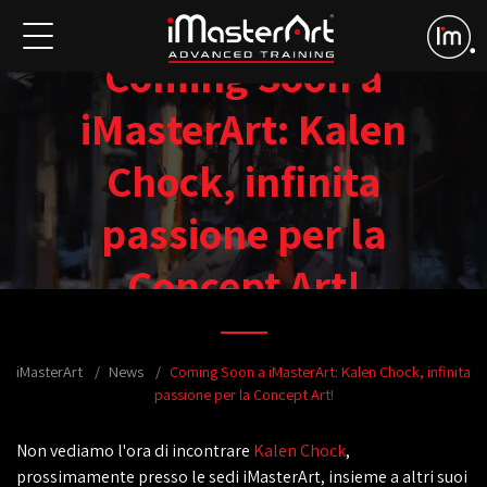
Coming Soon a
iMasterArt: Kalen
Chock, infinita
passione per la
Concept Art!
iMasterArt
News
Coming Soon a iMasterArt: Kalen Chock, infinita
passione per la Concept Art!
Non vediamo l'ora di incontrare
Kalen Chock
,
prossimamente presso le sedi iMasterArt, insieme a altri suoi