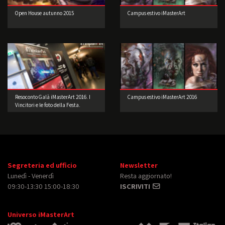
Open House autunno 2015
Campus estivo iMasterArt
Resoconto Galà iMasterArt 2016. I
Campus estivo iMasterArt 2016
Vincitori e le foto della Festa.
Segreteria ed ufficio
Newsletter
Lunedì - Venerdì
Resta aggiornato!
09:30-13:30 15:00-18:30
ISCRIVITI
Universo iMasterArt