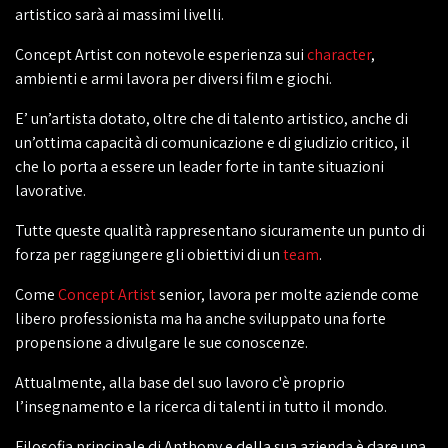
artistico sarà ai massimi livelli.
Concept Artist con notevole esperienza sui
character
,
ambienti e armi lavora per diversi film e giochi.
E’ un’artista dotato, oltre che di talento artistico, anche di
un’ottima capacità di comunicazione e di giudizio critico, il
che lo porta a essere un leader forte in tante situazioni
lavorative.
Tutte queste qualità rappresentano sicuramente un punto di
forza per raggiungere gli obiettivi di un
team
.
Come
Concept Artist
senior, lavora per molte aziende come
libero professionista ma ha anche sviluppato una forte
propensione a divulgare le sue conoscenze.
Attualmente, alla base del suo lavoro c'è proprio
l’insegnamento e la ricerca di talenti in tutto il mondo.
Filosofia principale di Anthony e della sua azienda è dare una