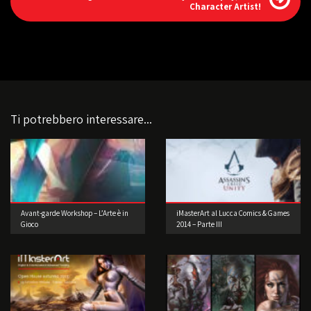
Character Artist!
Ti potrebbero interessare...
Avant-garde Workshop – L’Arte è in
iMasterArt al Lucca Comics & Games
Gioco
2014 – Parte III