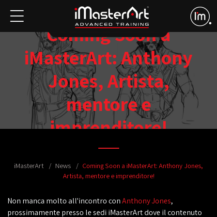
Coming Soon a
iMasterArt: Anthony
Jones, Artista,
mentore e
imprenditore!
iMasterArt
News
Coming Soon a iMasterArt: Anthony Jones,
Artista, mentore e imprenditore!
Non manca molto all'incontro con
Anthony Jones
,
prossimamente presso le sedi iMasterArt dove il contenuto