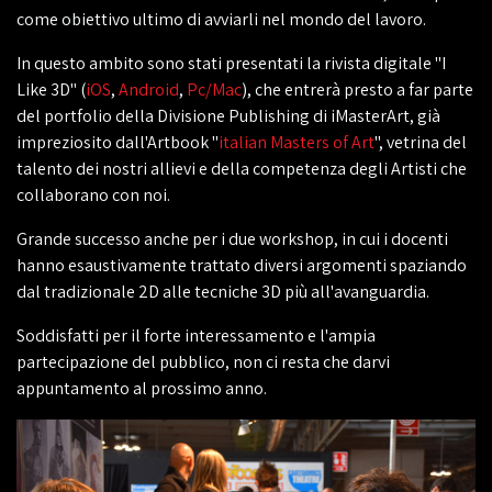
come obiettivo ultimo di avviarli nel mondo del lavoro.
In questo ambito sono stati presentati la rivista digitale "I
Like 3D" (
iOS
,
Android
,
Pc/Mac
), che entrerà presto a far parte
del portfolio della Divisione Publishing di iMasterArt, già
impreziosito dall'Artbook "
italian Masters of Art
", vetrina del
talento dei nostri allievi e della competenza degli Artisti che
collaborano con noi.
Grande successo anche per i due workshop, in cui i docenti
hanno esaustivamente trattato diversi argomenti spaziando
dal tradizionale 2D alle tecniche 3D più all'avanguardia.
Soddisfatti per il forte interessamento e l'ampia
partecipazione del pubblico, non ci resta che darvi
appuntamento al prossimo anno.