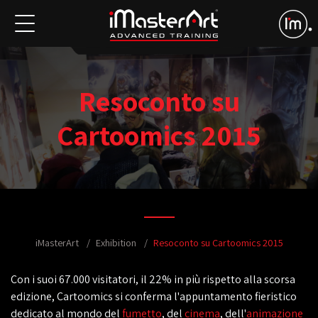
Resoconto su
Cartoomics 2015
iMasterArt
Exhibition
Resoconto su Cartoomics 2015
Con i suoi 67.000 visitatori, il 22% in più rispetto alla scorsa
edizione, Cartoomics si conferma l'appuntamento fieristico
dedicato al mondo del
fumetto
, del
cinema
, dell'
animazione