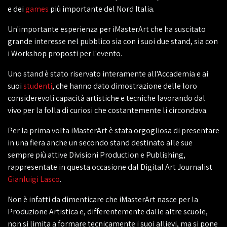
e dei
games
più importante del Nord Italia.
Un'importante esperienza per iMasterArt che ha suscitato
grande interesse nel pubblico sia con i suoi due stand, sia con
i Workshop proposti per l'evento.
Uno stand è stato riservato interamente all'Accademia e ai
suoi
studenti
, che hanno dato dimostrazione delle loro
considerevoli capacità artistiche e tecniche lavorando dal
vivo per la folla di curiosi che costantemente li circondava.
Per la prima volta iMasterArt è stata orgogliosa di presentare
in una fiera anche un secondo stand destinato alle sue
sempre più attive Divisioni Production e Publishing,
rappresentate in questa occasione dal Digital Art Journalist
Gianluigi Lasco
.
Non è infatti da dimenticare che iMasterArt nasce per la
Produzione Artistica e, differentemente dalle altre scuole,
non si limita a formare tecnicamente i suoi allievi, ma si pone