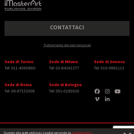
CONTATTACI
Trattamento dei dati personali
Sede di Torino
Sede di Milano
Sede di Genova
Tel: 011-4060860
Tel: 02-84161377
Tel: 010-9861113
Sede di Roma
Sede di Bologna
Tel: 06-87153308
Tel: 051-0185020
Copyright © 2026 iMasterArt S.r.l. ‐ All rights reserved. Tutti i diritti relativi ad
Questo sito web utilizza i cookie secondo la
cookie policy
.