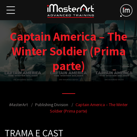
Captain America – The
Winter Soldier (Prima
parte)
iMasterArt
Publishing Division
Captain America – The Winter
Soldier (Prima parte)
TRAMA E CAST