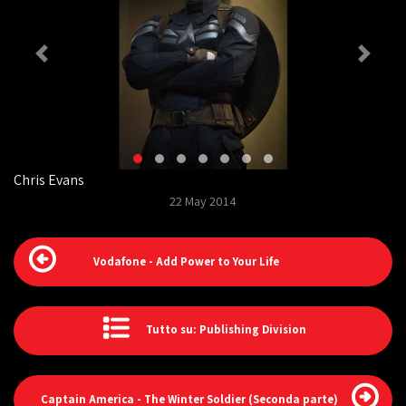
Chris Evans
22 May 2014
Vodafone - Add Power to Your Life
Tutto su: Publishing Division
Captain America - The Winter Soldier (Seconda parte)