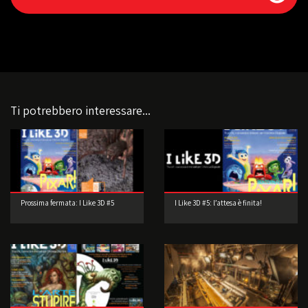
Ti potrebbero interessare...
Prossima fermata: I Like 3D #5
I Like 3D #5: l’attesa è finita!