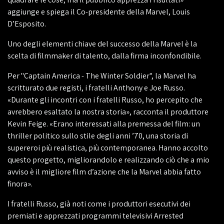
aggiunge e spiega il Co-presidente della Marvel, Louis
D’Esposito.
Uno degli elementi chiave del successo della Marvel è la
scelta di filmmaker di talento, dalla firma inconfondibile.
Per "Captain America - The Winter Soldier", la Marvel ha
scritturato due registi, i fratelli Anthony e Joe Russo.
«Durante gli incontri con i fratelli Russo, ho percepito che
avrebbero esaltato la nostra storia», racconta il produttore
Kevin Feige. «Erano interessati alla premessa del film: un
thriller politico sullo stile degli anni ’70, una storia di
supereroi più realistica, più contemporanea. Hanno accolto
questo progetto, migliorandolo e realizzando ciò che a mio
avviso è il migliore film d’azione che la Marvel abbia fatto
finora».
I fratelli Russo, già noti come i produttori esecutivi dei
premiati e apprezzati programmi televisivi Arrested