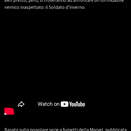
Ben presto, però, si troveranno ad affrontare un formidabile
nemico inaspettato: il Soldato d’Inverno.
Basato sulla popolare serie a fumetti della Marvel, pubblicata