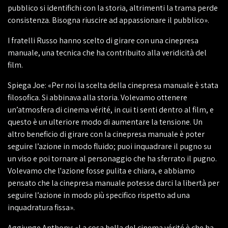
pubblico si identifichi con la storia, altrimenti la trama perde
consistenza. Bisogna riuscire ad appassionare il pubblico».
I fratelli Russo hanno scelto di girare con una cinepresa
manuale, una tecnica che ha contribuito alla veridicità del
film.
Spiega Joe: «Per noi la scelta della cinepresa manuale è stata
filosofica. Si abbinava alla storia. Volevamo ottenere
un’atmosfera di cinema vérité, in cui ti senti dentro al film, e
questo è un ulteriore modo di aumentare la tensione. Un
altro beneficio di girare con la cinepresa manuale è poter
seguire l’azione in modo fluido; puoi inquadrare il pugno su
un viso e poi tornare al personaggio che ha sferrato il pugno.
Volevamo che l'azione fosse pulita e chiara, e abbiamo
pensato che la cinepresa manuale potesse darci la libertà per
seguire l’azione in modo più specifico rispetto ad una
inquadratura fissa».
Aggiunge Anthony: «La cosa bella del cinema vérité è che ha