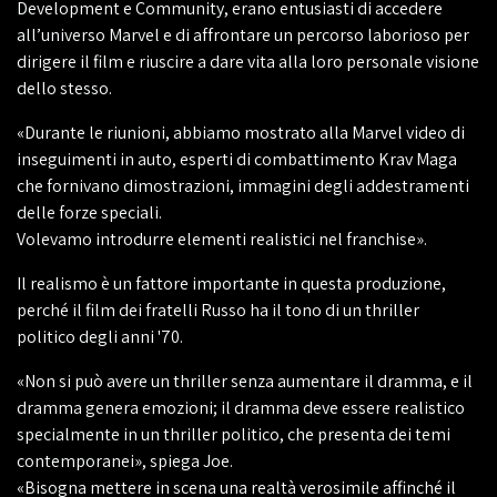
Development e Community, erano entusiasti di accedere
all’universo Marvel e di affrontare un percorso laborioso per
dirigere il film e riuscire a dare vita alla loro personale visione
dello stesso.
«Durante le riunioni, abbiamo mostrato alla Marvel video di
inseguimenti in auto, esperti di combattimento Krav Maga
che fornivano dimostrazioni, immagini degli addestramenti
delle forze speciali.
Volevamo introdurre elementi realistici nel franchise».
Il realismo è un fattore importante in questa produzione,
perché il film dei fratelli Russo ha il tono di un thriller
politico degli anni '70.
«Non si può avere un thriller senza aumentare il dramma, e il
dramma genera emozioni; il dramma deve essere realistico
specialmente in un thriller politico, che presenta dei temi
contemporanei», spiega Joe.
«Bisogna mettere in scena una realtà verosimile affinché il