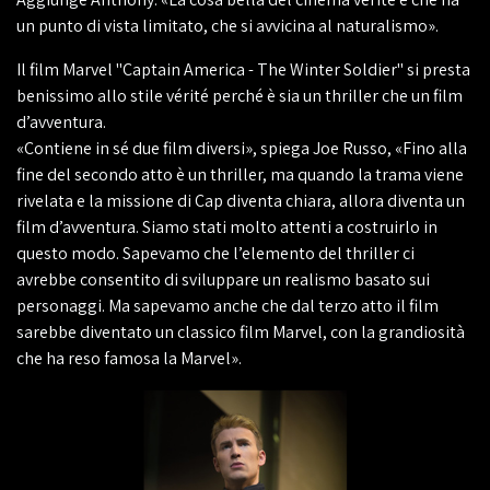
un punto di vista limitato, che si avvicina al naturalismo».
Il film Marvel "Captain America - The Winter Soldier" si presta
benissimo allo stile vérité perché è sia un thriller che un film
d’avventura.
«Contiene in sé due film diversi», spiega Joe Russo, «Fino alla
fine del secondo atto è un thriller, ma quando la trama viene
rivelata e la missione di Cap diventa chiara, allora diventa un
film d’avventura. Siamo stati molto attenti a costruirlo in
questo modo. Sapevamo che l’elemento del thriller ci
avrebbe consentito di sviluppare un realismo basato sui
personaggi. Ma sapevamo anche che dal terzo atto il film
sarebbe diventato un classico film Marvel, con la grandiosità
che ha reso famosa la Marvel».