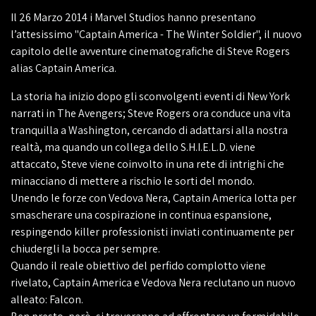
Il 26 Marzo 2014 i Marvel Studios hanno presentano
l’attesissimo "Captain America - The Winter Soldier", il nuovo
capitolo delle avventure cinematografiche di Steve Rogers
alias Captain America.
La storia ha inizio dopo gli sconvolgenti eventi di New York
narrati in The Avengers; Steve Rogers ora conduce una vita
tranquilla a Washington, cercando di adattarsi alla nostra
realtà, ma quando un collega dello S.H.I.E.L.D. viene
attaccato, Steve viene coinvolto in una rete di intrighi che
minacciano di mettere a rischio le sorti del mondo.
Unendo le forze con Vedova Nera, Captain America lotta per
smascherare una cospirazione in continua espansione,
respingendo killer professionisti inviati continuamente per
chiudergli la bocca per sempre.
Quando il reale obiettivo del perfido complotto viene
rivelato, Captain America e Vedova Nera reclutano un nuovo
alleato: Falcon.