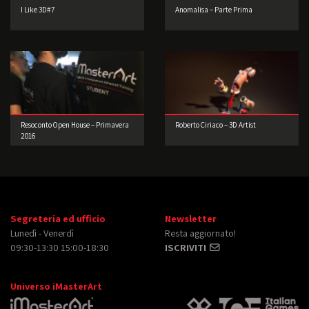
I Like 3D#7
Anomalisa – Parte Prima
Resoconto Open House – Primavera
Roberto Ciriaco – 3D Artist
2016
Segreteria ed ufficio
Newsletter
Lunedì - Venerdì
Resta aggiornato!
09:30-13:30 15:00-18:30
ISCRIVITI
Universo iMasterArt