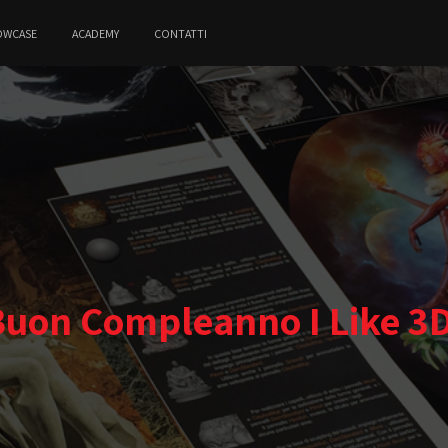
OWCASE
ACADEMY
CONTATTI
Buon Compleanno I Like 3D