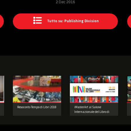
2 Dec 2016
Tutto su: Publishing Division
Resoconto Tempo di Libri 2018
iMasterArt al Salone
Internazionale del Libro di
Torino