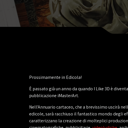
Prossimamente in Edicola!
È passato già un anno da quando I Like 3D è divent
pubblicazione iMasterArt.
Nell'Annuario cartaceo, che a brevissimo uscirà nell
edicole, sarà racchiuso il fantastico mondo degli eff
caratterizzano la creazione di molteplici produzion
cinematografiche, pubblicitarie,
videoludiche
, arc