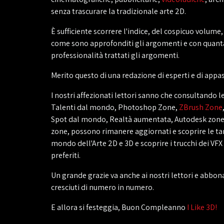
senza trascurare la tradizionale arte 2D.
È sufficiente scorrere l'indice, del cospicuo volume,
come sono approfonditi gli argomenti e con quant
professionalità trattati gli argomenti.
Merito questo di una redazione di esperti e di appas
I nostri affezionati lettori sanno che consultando le
Talenti dal mondo, Photoshop Zone,
ZBrush Zone
Spot dal mondo, Realtà aumentata, Autodesk zone
zone, possono rimanere aggiornati e scoprire le ta
mondo dell'Arte 2D e 3D e scoprire i trucchi dei VFX 
preferiti.
Un grande grazie va anche ai nostri lettori e abbon
cresciuti di numero in numero.
E allora si festeggia, Buon Compleanno
I Like 3D!