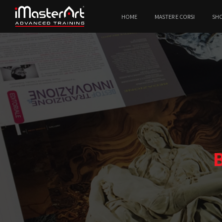
HOME
MASTER E CORSI
SH