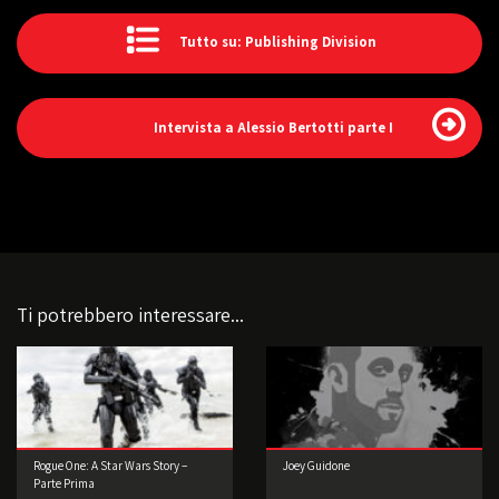
Tutto su: Publishing Division
Intervista a Alessio Bertotti parte I
Ti potrebbero interessare...
Rogue One: A Star Wars Story –
Joey Guidone
Parte Prima