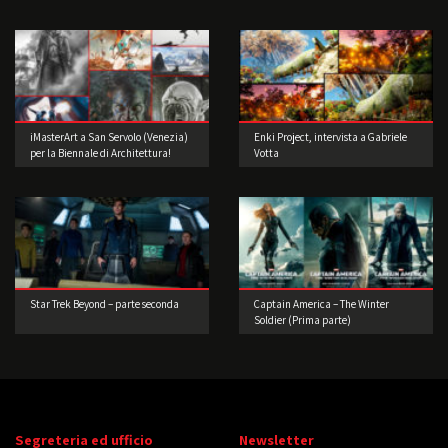
iMasterArt a San Servolo (Venezia)
Enki Project, intervista a Gabriele
per la Biennale di Architettura!
Votta
Star Trek Beyond – parte seconda
Captain America – The Winter
Soldier (Prima parte)
Segreteria ed ufficio
Newsletter