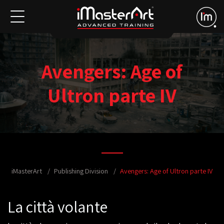
Avengers: Age of
Ultron parte IV
iMasterArt
Publishing Division
Avengers: Age of Ultron parte IV
La città volante