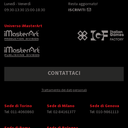
Lunedì - Venerdì
Resta aggiornato!
09:30-13:30 15:00-18:30
ISCRIVITI
Universo iMasterArt
CONTATTACI
Trattamento dei dati personali
Sede di Torino
Sede di Milano
Sede di Genova
Tel: 011-4060860
Tel: 02-84161377
Tel: 010-9861113
Sede di Roma
Sede di Bologna