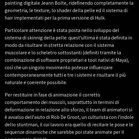
painting digitale Jeann Bolte, ridefinendo completamente la
geometria, le texture, lo shader della pelle ed il sistema di
hair implementati per la prima versione di Hulk.
Particolare attenzione è stata posta nello sviluppo del
sistema di skinnig della pelle: quest'ultima è stata definita in
modo da risultare in stretta relazione con il sistema
muscolare e lo scheletro sottostanti (definiti tramite la
combinazione di software proprietari e tool nativi di Maya),
così che un singolo movimento potesse influenzare
contemporaneamente tutti e tre i sistemi e risultare il più
naturale e coerente possibile.
Per restituire in fase di animazione il corretto
comportamento dei muscoli, soprattutto in termini di
deformazione in relazione allo sforzo, il team di animatori si
è avvalso dell'aiuto di Rob De Groot, un culturista con l'indole
dello stuntman, il cui lavoro era quello di recitare le pose e le
sequenze dinamiche che sarebbe poi state animate per il