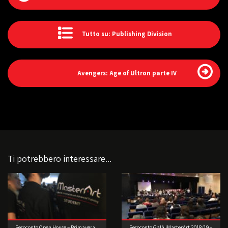
Tutto su: Publishing Division
Avengers: Age of Ultron parte IV
Ti potrebbero interessare...
Resoconto Open House – Primavera
Resoconto Galà iMasterArt 2018/19 –