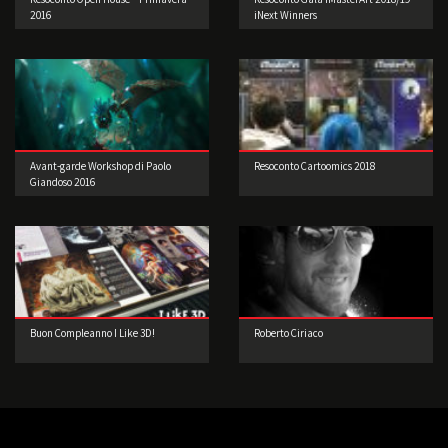
2016
iNext Winners
Avant-garde Workshop di Paolo
Resoconto Cartoomics 2018
Giandoso 2016
Buon Compleanno I Like 3D!
Roberto Ciriaco