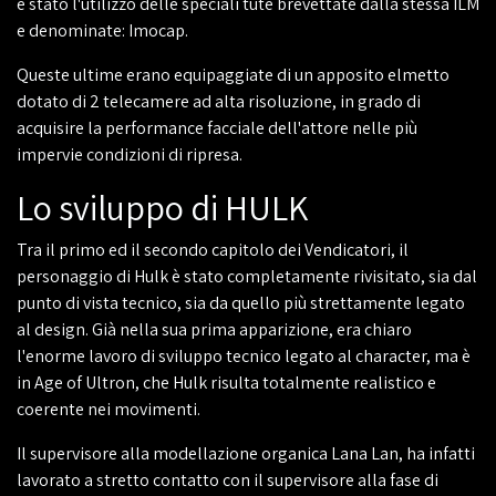
è stato l'utilizzo delle speciali tute brevettate dalla stessa ILM
e denominate: Imocap.
Queste ultime erano equipaggiate di un apposito elmetto
dotato di 2 telecamere ad alta risoluzione, in grado di
acquisire la performance facciale dell'attore nelle più
impervie condizioni di ripresa.
Lo sviluppo di HULK
Tra il primo ed il secondo capitolo dei Vendicatori, il
personaggio di Hulk è stato completamente rivisitato, sia dal
punto di vista tecnico, sia da quello più strettamente legato
al design. Già nella sua prima apparizione, era chiaro
l'enorme lavoro di sviluppo tecnico legato al character, ma è
in Age of Ultron, che Hulk risulta totalmente realistico e
coerente nei movimenti.
Il supervisore alla modellazione organica Lana Lan, ha infatti
lavorato a stretto contatto con il supervisore alla fase di