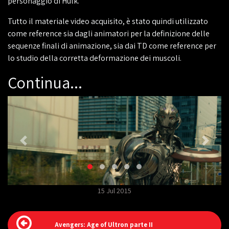
personaggio di Hulk.
Tutto il materiale video acquisito, è stato quindi utilizzato
come reference sia dagli animatori per la definizione delle
sequenze finali di animazione, sia dai TD come reference per
lo studio della corretta deformazione dei muscoli.
Continua...
15 Jul 2015
Avengers: Age of Ultron parte II