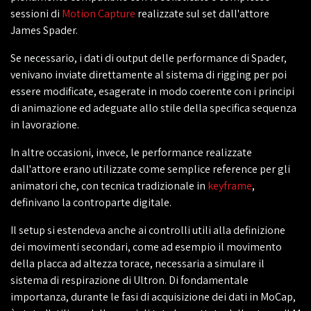
sessioni di
Motion Capture
realizzate sul set dall'attore
James Spader.
Se necessario, i dati di output delle performance di Spader,
venivano inviate direttamente al sistema di rigging per poi
essere modificate, esagerate in modo coerente con i principi
di animazione ed adeguate allo stile della specifica sequenza
in lavorazione.
In altre occasioni, invece, le performance realizzate
dall'attore erano utilizzate come semplice reference per gli
animatori che, con tecnica tradizionale in
keyframe
,
definivano la controparte digitale.
Il setup si estendeva anche ai controlli utili alla definizione
dei movimenti secondari, come ad esempio il movimento
della placca ad altezza torace, necessaria a simulare il
sistema di respirazione di Ultron. Di fondamentale
importanza, durante le fasi di acquisizione dei dati in MoCap,