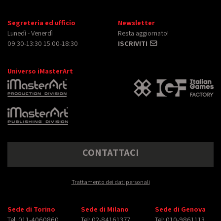
Segreteria ed ufficio
Newsletter
Lunedì - Venerdì
Resta aggiornato!
09:30-13:30 15:00-18:30
ISCRIVITI
Universo iMasterArt
CONTATTACI
Trattamento dei dati personali
Sede di Torino
Sede di Milano
Sede di Genova
Tel: 011-4060860
Tel: 02-84161377
Tel: 010-9861113