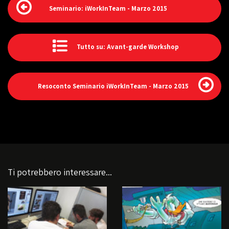
Seminario: iWorkInTeam - Marzo 2015
Tutto su: Avant-garde Workshop
Resoconto Seminario iWorkInTeam - Marzo 2015
Ti potrebbero interessare...