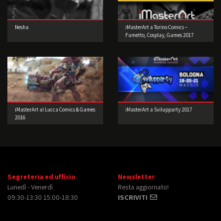
Nesha
iMasterArt a Torino Comics –
Fumetto, Cosplay, Games 2017
iMasterArt al Lucca Comics & Games
iMasterArt a Svilupparty 2017
2016
Segreteria ed ufficio
Newsletter
Lunedì - Venerdì
Resta aggiornato!
09:30-13:30 15:00-18:30
ISCRIVITI