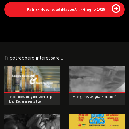
Patrick Moechel ad iMasterArt - Giugno 2015
Ti potrebbero interessare...
®
Resoconto Avant-garde Workshop –
Videogames Design & Production
TouchDesigner per la live
performance 2° edizione