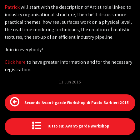
Patrick
will start with the description of Artist role linked to
industry organisational structure, then he'll discuss more
practical themes: how real surfaces work on a physical level,
the real time rendering techniques, the creation of realistic
textures, the set-up of an efficient industry pipeline.
Join in everybody!
‎Click here
to have greater information and for the necessary
registration.
11 Jun 2015
Secondo Avant-garde Workshop di Paolo Barbieri 2015
Tutto su: Avant-garde Workshop