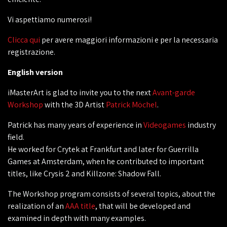
Vi aspettiamo numerosi!
‎Clicca qui
per avere maggiori informazioni e per la necessaria
registrazione.
English version
iMasterArt is glad to invite you to the next
Avant-garde
Workshop
with the 3D Artist
Patrick Möchel
.
Patrick has many years of experience in
Videogames
industry
field.
He worked for Crytek at Frankfurt and later for Guerrilla
Games at Amsterdam, when he contributed to important
titles, like Crysis 2 and Killzone: Shadow Fall.
The Workshop program consists of several topics, about the
realization of an
AAA title
, that will be developed and
examined in depth with many examples.