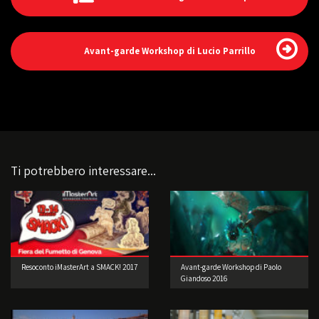
Avant-garde Workshop di Lucio Parrillo
Ti potrebbero interessare...
Resoconto iMasterArt a SMACK! 2017
Avant-garde Workshop di Paolo
Giandoso 2016