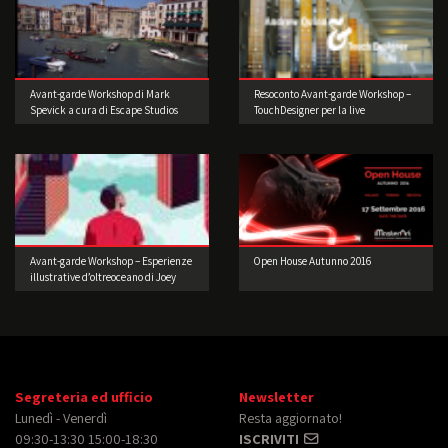
Avant-garde Workshop di Mark
Resoconto Avant-garde Workshop –
Spevick a cura di Escape Studios
TouchDesigner per la live
performance 2° edizione
Avant-garde Workshop – Esperienze
Open House Autunno 2016
illustrative d’oltreoceano di Joey
Guidone
Segreteria ed ufficio
Newsletter
Lunedì - Venerdì
Resta aggiornato!
09:30-13:30 15:00-18:30
ISCRIVITI