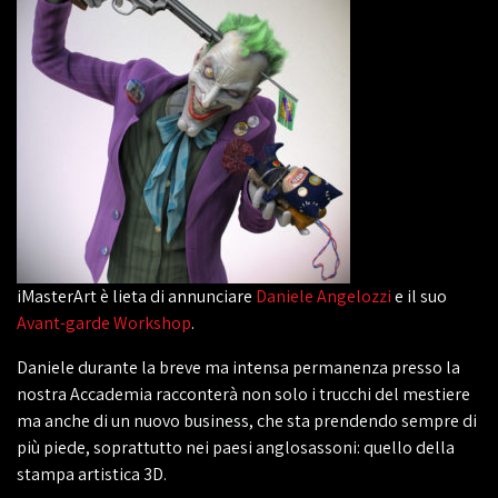
iMasterArt è lieta di annunciare
Daniele Angelozzi
e il suo
Avant-garde Workshop
.
Daniele durante la breve ma intensa permanenza presso la
nostra Accademia racconterà non solo i trucchi del mestiere
ma anche di un nuovo business, che sta prendendo sempre di
più piede, soprattutto nei paesi anglosassoni: quello della
stampa artistica 3D.