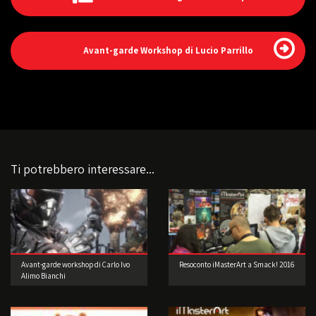
Avant-garde Workshop di Lucio Parrillo
Ti potrebbero interessare...
Avant-garde workshop di Carlo Ivo
Resoconto iMasterArt a Smack! 2016
Alimo Bianchi