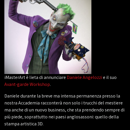
iMasterArt è lieta di annunciare
Daniele Angelozzi
e il suo
Avant-garde Workshop
.
Daniele durante la breve ma intensa permanenza presso la
nostra Accademia racconterà non solo i trucchi del mestiere
ma anche di un nuovo business, che sta prendendo sempre di
più piede, soprattutto nei paesi anglosassoni: quello della
stampa artistica 3D.