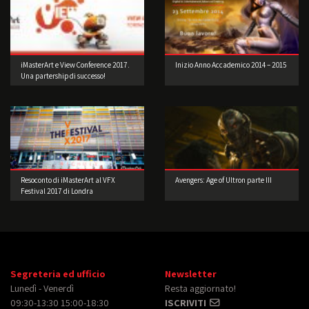
iMasterArt e View Conference 2017.
Inizio Anno Accademico 2014 – 2015
Una partership di successo!
Resoconto di iMasterArt al VFX
Avengers: Age of Ultron parte III
Festival 2017 di Londra
Segreteria ed ufficio
Newsletter
Lunedì - Venerdì
Resta aggiornato!
09:30-13:30 15:00-18:30
ISCRIVITI