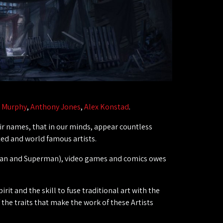
 Murphy
,
Anthony Jones
,
Alex Konstad
.
eir names, that in our minds, appear countless
ed and world famous artists.
man and Superman), video games and comics owes
irit and the skill to fuse traditional art with the
the traits that make the work of these Artists