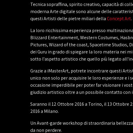
Tecnica sopraffina, spirito creativo, capacità di col
moderna Arte digitale sono alcune delle caratteris
questi Artisti delle pietre miliari della
Concept Art
.
La loro ricchissima esperienza presso multinazional
Blizzard Entertainment, Western Costumes, Hasbr
Pictures, Wizard of the coast, Spacetime Studios, Dis
dei Guru in grado di spiegare la loro materia nei m
sotto l'aspetto artistico che quello più legato all'
Grazie a iMasterArt, potrete incontrare questi Artist
unico non solo per acquisire le loro esperienze e i 
occasione imperdibile per poter far visionare i vostr
giudizio artistico oltre a un possibile contatto con
Saranno il 12 Ottobre 2016 a Torino, il 13 Ottobre 2
2016 a Milano.
Un Avant-garde workshop di straordinaria bellezz
da non perdere.