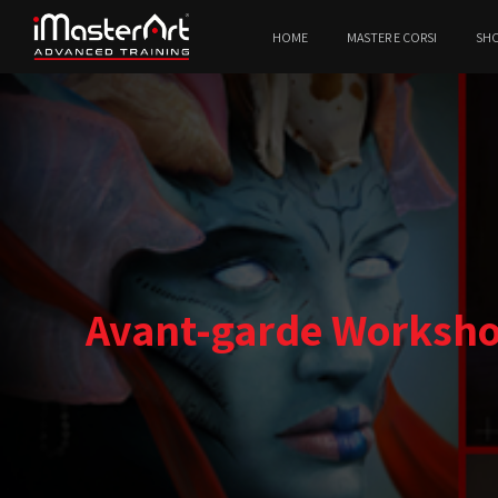
HOME
MASTER E CORSI
SH
Avant-garde Workshop