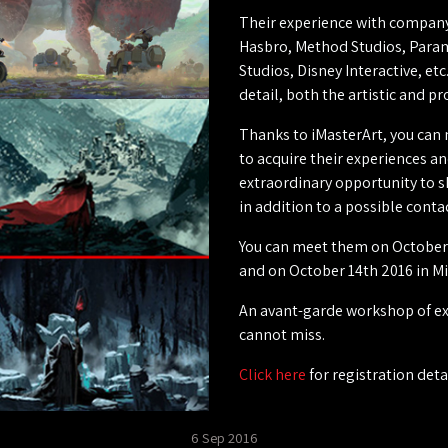
Their experience with company
Hasbro, Method Studios, Param
Studios, Disney Interactive, et
detail, both the artistic and pr
Thanks to iMasterArt, you can m
to acquire their experiences an
extraordinary opportunity to s
in addition to a possible cont
You can meet them on October 
and on October 14th 2016 in Mi
An avant-garde workshop of ex
cannot miss.
Click here
for registration detai
6 Sep 2016