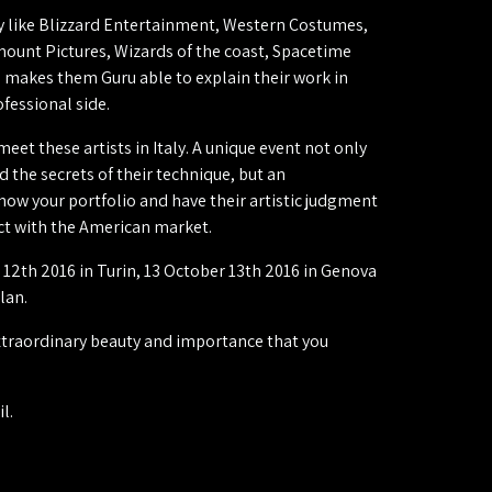
 like Blizzard Entertainment, Western Costumes,
ount Pictures, Wizards of the coast, Spacetime
c. makes them Guru able to explain their work in
ofessional side.
eet these artists in Italy. A unique event not only
d the secrets of their technique, but an
how your portfolio and have their artistic judgment
act with the American market.
12th 2016 in Turin, 13 October 13th 2016 in Genova
lan.
traordinary beauty and importance that you
l.