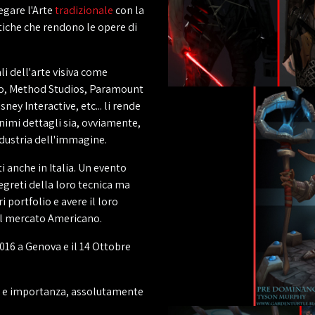
legare l'Arte
tradizionale
con la
tiche che rendono le opere di
i dell'arte visiva come
o, Method Studios, Paramount
ney Interactive, etc... li rende
inimi dettagli sia, ovviamente,
industria dell'immagine.
i anche in Italia. Un evento
segreti della loro tecnica ma
i portfolio e avere il loro
 il mercato Americano.
016 a Genova e il 14 Ottobre
a e importanza, assolutamente