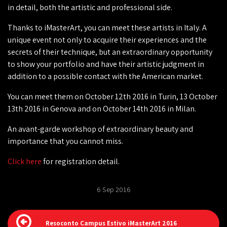
in detail, both the artistic and professional side.
Thanks to iMasterArt, you can meet these artists in Italy. A
unique event not only to acquire their experiences and the
secrets of their technique, but an extraordinary opportunity
to show your portfolio and have their artistic judgment in
addition to a possible contact with the American market.
You can meet them on October 12th 2016 in Turin, 13 October
13th 2016 in Genova and on October 14th 2016 in Milan.
An avant-garde workshop of extraordinary beauty and
importance that you cannot miss.
Click here
for registration detail.
6 Sep 2016
Resoconto Campus Estivo iMasterArt 2016