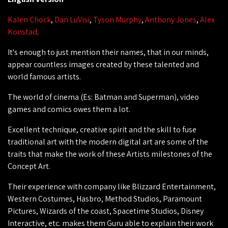
Kalen Chock
,
Dan LuVisi
,
Tyson Murphy
,
Anthony Jones
,
Alex
Konstad
.
It's enough to just mention their names, that in our minds,
appear countless images created by these talented and
world famous artists.
The world of cinema (Es: Batman and Superman), video
games and comics owes them a lot.
Excellent technique, creative spirit and the skill to fuse
traditional art with the modern digital art are some of the
traits that make the work of these Artists milestones of the
Concept Art.
Their experience with company like Blizzard Entertainment,
Western Costumes, Hasbro, Method Studios, Paramount
Pictures, Wizards of the coast, Spacetime Studios, Disney
Interactive, etc. makes them Guru able to explain their work