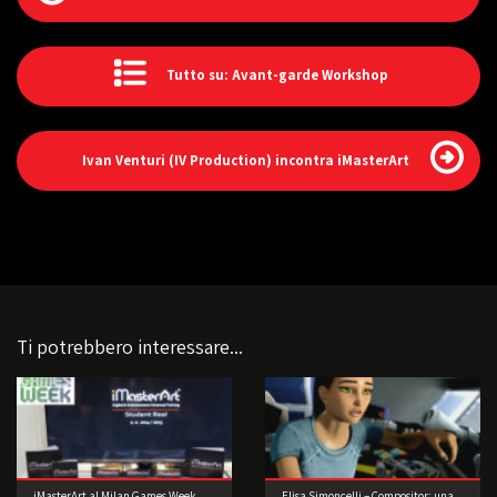
Tutto su: Avant-garde Workshop
Ivan Venturi (IV Production) incontra iMasterArt
Ti potrebbero interessare...
iMasterArt al Milan Games Week
Elisa Simoncelli – Compositor: una