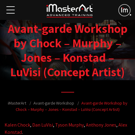
Avant-garde Workshop
by Chock – Murphy –
Jones – Konstad –
LuVisi (Concept Artist)
iMasterArt
Avant-garde Workshop
Avant-garde Workshop by
Chock – Murphy – Jones – Konstad – LuVisi (Concept Artist)
Kalen Chock
,
Dan LuVisi
,
Tyson Murphy
,
Anthony Jones
,
Alex
Konstad
.