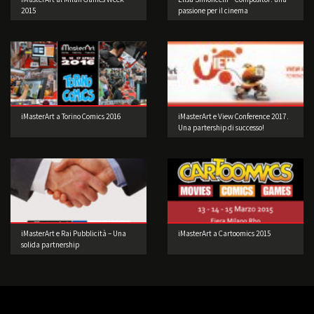
2015
passione per il cinema
iMasterArt a Torino Comics 2016
iMasterArt e View Conference 2017.
Una partership di successo!
iMasterArt e Rai Pubblicità – Una
iMasterArt a Cartoomics 2015
solida partnership