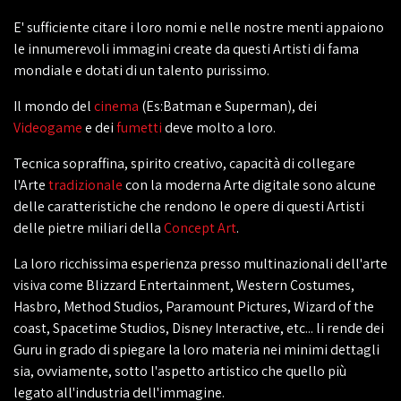
E' sufficiente citare i loro nomi e nelle nostre menti appaiono
le innumerevoli immagini create da questi Artisti di fama
mondiale e dotati di un talento purissimo.
Il mondo del
cinema
(Es:Batman e Superman), dei
Videogame
e dei
fumetti
deve molto a loro.
Tecnica sopraffina, spirito creativo, capacità di collegare
l'Arte
tradizionale
con la moderna Arte digitale sono alcune
delle caratteristiche che rendono le opere di questi Artisti
delle pietre miliari della
Concept Art
.
La loro ricchissima esperienza presso multinazionali dell'arte
visiva come Blizzard Entertainment, Western Costumes,
Hasbro, Method Studios, Paramount Pictures, Wizard of the
coast, Spacetime Studios, Disney Interactive, etc... li rende dei
Guru in grado di spiegare la loro materia nei minimi dettagli
sia, ovviamente, sotto l'aspetto artistico che quello più
legato all'industria dell'immagine.