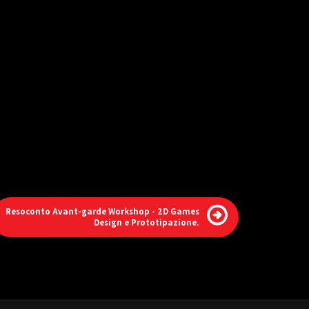
Resoconto Avant-garde Workshop - 2D Games
Design e Prototipazione.