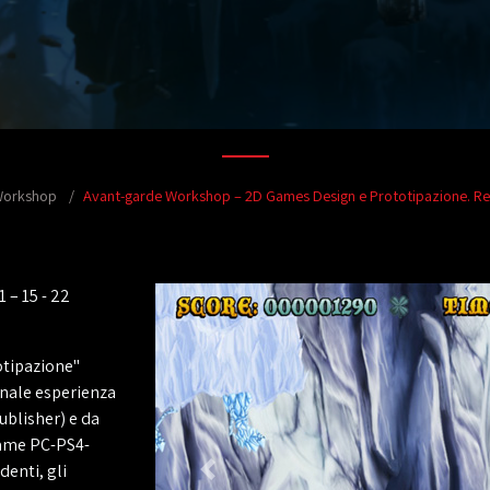
Workshop
Avant-garde Workshop – 2D Games Design e Prototipazione. Real
 – 15 - 22
tipazione"
nnale esperienza
blisher) e da
game PC-PS4-
denti, gli