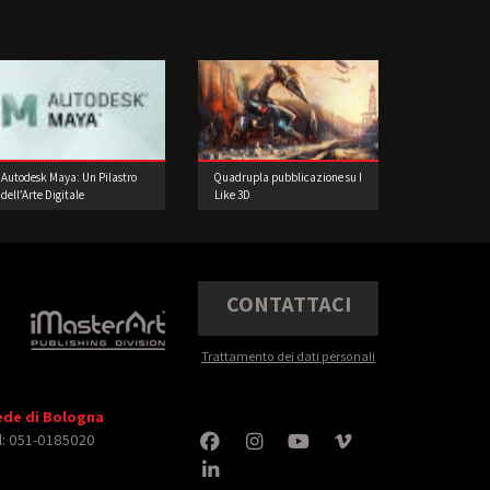
Autodesk Maya: Un Pilastro
Quadrupla pubblicazione su I
dell’Arte Digitale
Like 3D
CONTATTACI
Trattamento dei dati personali
ede di Bologna
l: 051-0185020