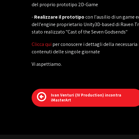
del proprio prototipo 2D-Game
-
Realizzare il prototipo
con l'ausilio di un game e
dell'engine proprietario Unity3D-based di Raven Tra
stato realizzato "Cast of the Seven Godsends"
Clicca qui
per conoscere i dettagli della necessaria 
contenuti delle singole giornate
Vi aspettiamo.
Ivan Venturi (IV Production) incontra
iMasterArt