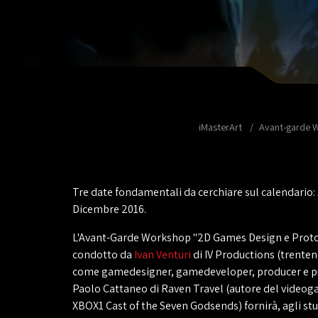
iMasterArt
Avant-garde 
Tre date fondamentali da cerchiare sul calendario: 1
Dicembre 2016.
L'Avant-Garde Workshop "2D Games Design e Proto
condotto da
Ivan Venturi
di IV Productions (trente
come gamedesigner, gamedeveloper, producer e pu
Paolo Cattaneo di Raven Travel (autore del video
XBOX1 Cast of the Seven Godsends) fornirà, agli stu