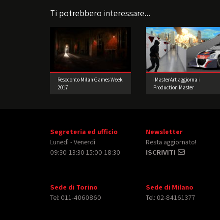
Ti potrebbero interessare...
Resoconto Milan Games Week
iMasterArt aggiorna i
2017
Production Master
Segreteria ed ufficio
Newsletter
Lunedì - Venerdì
Resta aggiornato!
09:30-13:30 15:00-18:30
ISCRIVITI
Sede di Torino
Sede di Milano
Tel: 011-4060860
Tel: 02-84161377