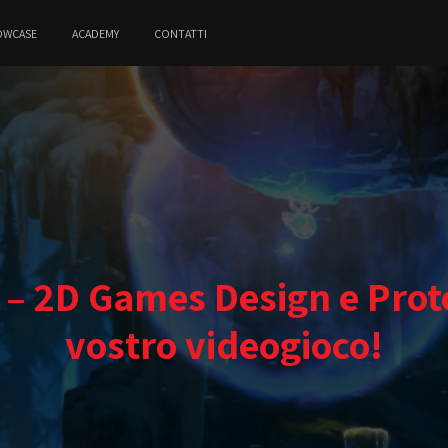
OWCASE
ACADEMY
CONTATTI
 2D Games Design e Protot
vostro videogioco!