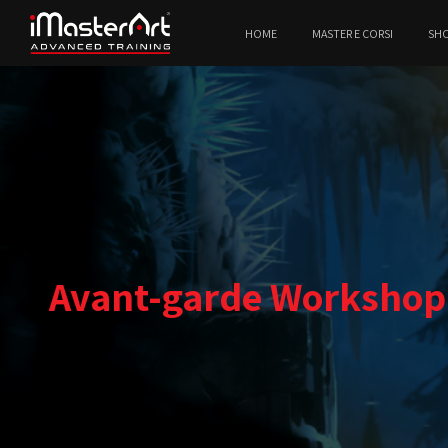
HOME
MASTER E CORSI
SH
Avant-garde Workshop –