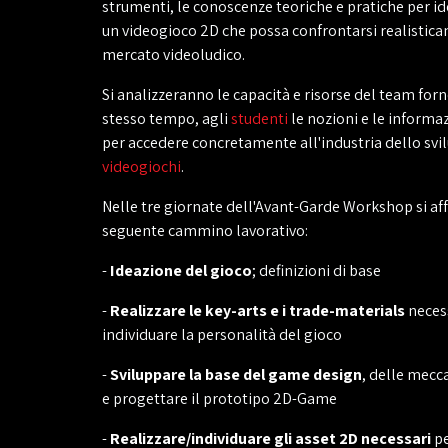
strumenti, le conoscenze teoriche e pratiche per i
un videogioco 2D che possa confrontarsi realistica
mercato videoludico.
Si analizzeranno le capacità e risorse del team for
stesso tempo, agli
studenti
le nozioni e le informa
per accedere concretamente all'industria dello svi
videogiochi
.
Nelle tre giornate dell'Avant-Garde Workshop si aff
seguente cammino lavorativo:
-
Ideazione del gioco
; definizioni di base
-
Realizzare le key-arts e i trade-materials
necess
individuare la personalità del gioco
-
Sviluppare la base del game design
, delle mecc
e progettare il prototipo 2D-Game
-
Realizzare/individuare gli asset 2D necessari
pe