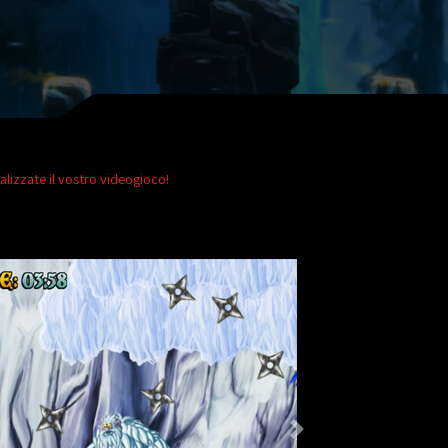
izzate il vostro videogioco!