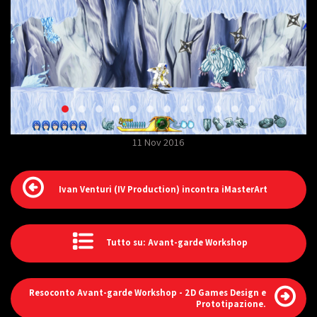
11 Nov 2016
Ivan Venturi (IV Production) incontra iMasterArt
Tutto su: Avant-garde Workshop
Resoconto Avant-garde Workshop - 2D Games Design e
Prototipazione.