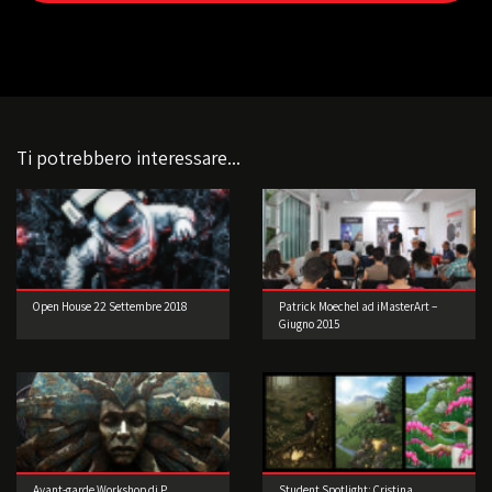
Ti potrebbero interessare...
Open House 22 Settembre 2018
Patrick Moechel ad iMasterArt –
Giugno 2015
Avant-garde Workshop di P.
Student Spotlight: Cristina