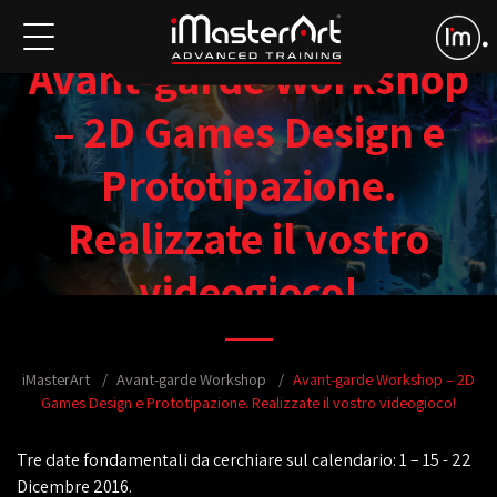
Avant-garde Workshop
– 2D Games Design e
Prototipazione.
Realizzate il vostro
videogioco!
iMasterArt
Avant-garde Workshop
Avant-garde Workshop – 2D
Games Design e Prototipazione. Realizzate il vostro videogioco!
Tre date fondamentali da cerchiare sul calendario: 1 – 15 - 22
Dicembre 2016.