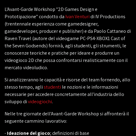
L'Avant-Garde Workshop "2D Games Design e
Prototipazione" condotto da
Ivan Venturi
di IV Productions
(trentennale esperienza come gamedesigner,
gamedeveloper, producer e publisher) e da Paolo Cattaneo di
Raven Travel (autore del videogame PC-PS4-XBOX1 Cast of
the Seven Godsends) fornirà, agli studenti, gli strumenti, le
conoscenze teoriche e pratiche per ideare e produrre un
videogioco 2D che possa confrontarsi realisticamente con il
mercato videoludico.
Si analizzeranno le capacità e risorse del team fornendo, allo
stesso tempo, agli
studenti
le nozioni e le informazioni
necessarie per accedere concretamente all'industria dello
sviluppo di
videogiochi
.
Nelle tre giornate dell'Avant-Garde Workshop si affronterà il
seguente cammino lavorativo:
-
Ideazione del gioco
; definizioni di base