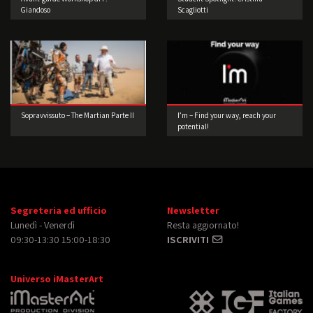
Giandoso
Scagliotti
Sopravvissuto – The Martian Parte II
I’m – Find your way, reach your
potential!
Segreteria ed ufficio
Newsletter
Lunedì - Venerdì
Resta aggiornato!
09:30-13:30 15:00-18:30
ISCRIVITI
Universo iMasterArt