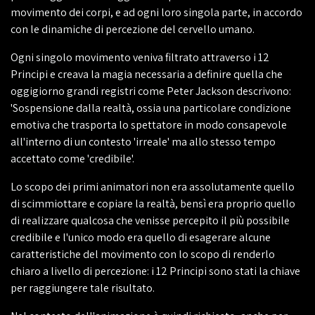
movimento dei corpi, e ad ogni loro singola parte, in accordo
con le dinamiche di percezione del cervello umano.
Ogni singolo movimento veniva filtrato attraverso i 12
Principi e creava la magia necessaria a definire quella che
oggigiorno grandi registri come Peter Jackson descrivono:
'Sospensione dalla realtà, ossia una particolare condizione
emotiva che trasporta lo spettatore in modo consapevole
all'interno di un contesto 'irreale' ma allo stesso tempo
accettato come 'credibile'.
Lo scopo dei primi animatori non era assolutamente quello
di scimmiottare e copiare la realtà, bensì era proprio quello
di realizzare qualcosa che venisse percepito il più possibile
credibile e l'unico modo era quello di esagerare alcune
caratteristiche del movimento con lo scopo di renderlo
chiaro a livello di percezione: i 12 Principi sono stati la chiave
per raggiungere tale risultato.