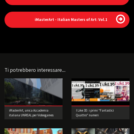
iMasterArt - Italian Masters of Art: Vol.1
Ti potrebbero interessare...
iMasterArt, unica Accademia
I Like 3D: i primi “Fantastici
italiana UNREAL per Videogames
Quattro” numeri