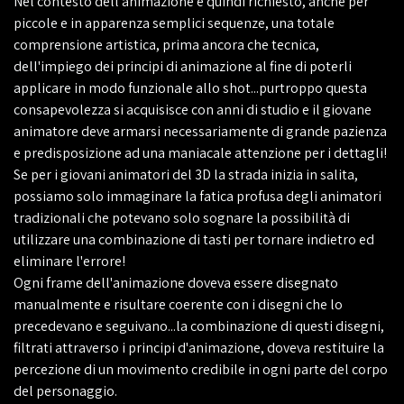
Nel contesto dell'animazione è quindi richiesto, anche per
piccole e in apparenza semplici sequenze, una totale
comprensione artistica, prima ancora che tecnica,
dell'impiego dei principi di animazione al fine di poterli
applicare in modo funzionale allo shot...purtroppo questa
consapevolezza si acquisisce con anni di studio e il giovane
animatore deve armarsi necessariamente di grande pazienza
e predisposizione ad una maniacale attenzione per i dettagli!
Se per i giovani animatori del 3D la strada inizia in salita,
possiamo solo immaginare la fatica profusa degli animatori
tradizionali che potevano solo sognare la possibilità di
utilizzare una combinazione di tasti per tornare indietro ed
eliminare l'errore!
Ogni frame dell'animazione doveva essere disegnato
manualmente e risultare coerente con i disegni che lo
precedevano e seguivano...la combinazione di questi disegni,
filtrati attraverso i principi d'animazione, doveva restituire la
percezione di un movimento credibile in ogni parte del corpo
del personaggio.