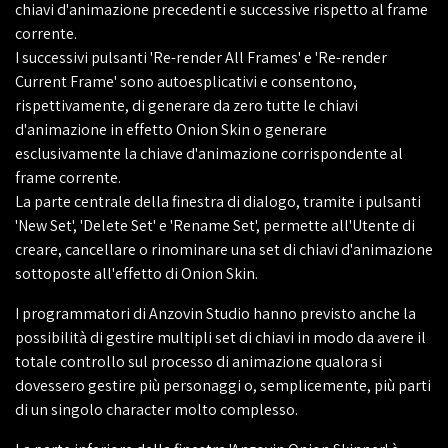
chiavi d'animazione precedenti e successive rispetto al frame
corrente.
I successivi pulsanti 'Re-render All Frames' e 'Re-render
Current Frame' sono autoesplicativi e consentono,
rispettivamente, di generare da zero tutte le chiavi
d'animazione in effetto Onion Skin o generare
esclusivamente la chiave d'animazione corrispondente al
frame corrente.
La parte centrale della finestra di dialogo, tramite i pulsanti
'New Set', 'Delete Set' e 'Rename Set', permette all'Utente di
creare, cancellare o rinominare una set di chiavi d'animazione
sottoposte all'effetto di Onion Skin.
I programmatori di Anzovin Studio hanno previsto anche la
possibilità di gestire multipli set di chiavi in modo da avere il
totale controllo sul processo di animazione qualora si
dovessero gestire più personaggi o, semplicemente, più parti
di un singolo character molto complesso.