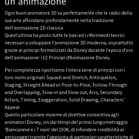
un'animazione
Ogni buon animatore 3D sa perfettamente che le radici della
sua arte affondano profondamente nella tradizione
dell'animazione 2D classica.
Quest'ultima ha posto tutte le basi ed i riferimenti teorici
necessari a sviluppare l'animazione 3D moderna, soprattutto
grazie ai principi formalizzati da Disney durante l'epoca d'oro
dell'animazione: i 12 Principi d'Animazione Disney.
Per completezza riportiamo l'intera serie di principi con i
loro nomi originali: Squash and Stretch, Anticipation,
Staging, Straight Ahead or Pose-to-Pose, Follow-Through
and Overlapping, Slow-in and Slow-out, Arcs, Secondary
Action, Timing, Exaggeration, Solid Drawing, Characters’
Appeal.
Questo particolare insieme di direttive consentiva agli
animatori Disney, sin dai tempi del primo lungometraggio
'Biancaneve e i 7 nani' del 1938, di infondere credibilità ai
personaggi tramite l'aggiunta di particolari caratteristiche al