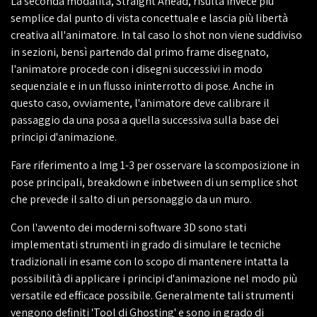
La seconda modalità, Straight Ahead, risulta invece più
semplice dal punto di vista concettuale e lascia più libertà
creativa all'animatore. In tal caso lo shot non viene suddiviso
in sezioni, bensì partendo dal primo frame disegnato,
l'animatore procede con i disegni successivi in modo
sequenziale e in un flusso ininterrotto di pose. Anche in
questo caso, ovviamente, l'animatore deve calibrare il
passaggio da una posa a quella successiva sulla base dei
principi d'animazione.
Fare riferimento a Img 1-3 per osservare la scomposizione in
pose principali, breakdown e inbetween di un semplice shot
che prevede il salto di un personaggio da un muro.
Con l'avvento dei moderni software 3D sono stati
implementati strumenti in grado di simulare le tecniche
tradizionali in esame con lo scopo di mantenere intatta la
possibilità di applicare i principi d'animazione nel modo più
versatile ed efficace possibile. Generalmente tali strumenti
vengono definiti 'Tool di Ghosting' e sono in grado di