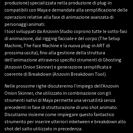
produzione) specializzata nella produzione di plug-in
compatibili con Maya e demandate alla semplificazione delle
operazioni relative alla fase di animazione avanzata di
personaggi animati.
I tool sviluppati da Anzovin Studio coprono tutte le sotto-fasi
di animazione, dal rigging facciale e del corpo (The Setup
Machine, The Face Machine e la nuova plug-in ART di
prossima uscita), fino alla gestione della struttura
dell'animazione attraverso specifici strumenti di Ghosting
(Anzovin Onion Skinner) e generazione semplificata e
coerente di Breakdown (Anzovin Breakdown Tool).
Nelle prossime righe discuteremo l'impiego dell'Anzovin
Onion Skinner, che utilizzato in combinazione con gli
strumenti nativi di Maya permette una versatilità senza
precedenti in fase di strutturazione di uno shot animato.
Discutiamo insieme come impiegare questo fantastico
strumento per inserire ulteriori inbetween e breakdown allo
shot del salto utilizzato in precedenza.