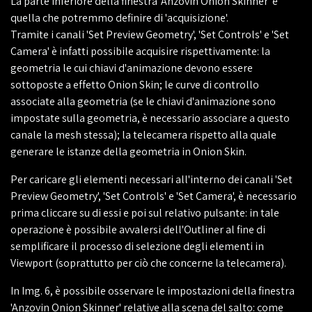
La parte inferiore della finestra 'Anzovin Onion Skinner' è
quella che potremmo definire di 'acquisizione'.
Tramite i canali 'Set Preview Geometry', 'Set Controls' e 'Set
Camera' è infatti possibile acquisire rispettivamente: la
geometria le cui chiavi d'animazione devono essere
sottoposte a effetto Onion Skin; le curve di controllo
associate alla geometria (se le chiavi d'animazione sono
impostate sulla geometria, è necessario associare a questo
canale la mesh stessa); la telecamera rispetto alla quale
generare le istanze della geometria in Onion Skin.
Per caricare gli elementi necessari all'interno dei canali 'Set
Preview Geometry', 'Set Controls' e 'Set Camera', è necessario
prima cliccare su di essi e poi sul relativo pulsante: in tale
operazione è possibile avvalersi dell'Outliner al fine di
semplificare il processo di selezione degli elementi in
Viewport (soprattutto per ciò che concerne la telecamera).
In Img. 6, è possibile osservare le impostazioni della finestra
'Anzovin Onion Skinner' relative alla scena del salto: come