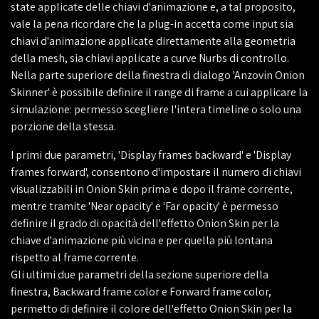
state applicate delle chiavi d'animazione e, a tal proposito,
vale la pena ricordare che la plug-in accetta come input sia
chiavi d'animazione applicate direttamente alla geometria
della mesh, sia chiavi applicate a curve Nurbs di controllo.
Nella parte superiore della finestra di dialogo 'Anzovin Onion
Skinner' è possibile definire il range di frame a cui applicare la
simulazione: permesso scegliere l'intera timeline o solo una
porzione della stessa.
I primi due parametri, 'Display frames backward' e 'Display
frames forward', consentono d'impostare il numero di chiavi
visualizzabili in Onion Skin prima e dopo il frame corrente,
mentre tramite 'Near opacity' e 'Far opacity' è permesso
definire il grado di opacità dell'effetto Onion Skin per la
chiave d'animazione più vicina e per quella più lontana
rispetto al frame corrente.
Gli ultimi due parametri della sezione superiore della
finestra, Backward frame color e Forward frame color,
permetto di definire il colore dell'effetto Onion Skin per la