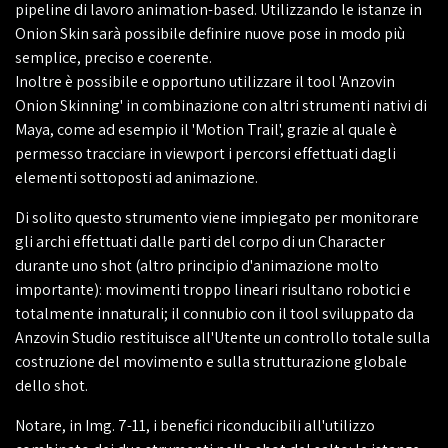
pipeline di lavoro animation-based. Utilizzando le istanze in
Onion Skin sarà possibile definire nuove pose in modo più
semplice, preciso e coerente.
Inoltre è possibile e opportuno utilizzare il tool 'Anzovin
Onion Skinning' in combinazione con altri strumenti nativi di
Maya, come ad esempio il 'Motion Trail', grazie al quale è
permesso tracciare in viewport i percorsi effettuati dagli
elementi sottoposti ad animazione.
Di solito questo strumento viene impiegato per monitorare
gli archi effettuati dalle parti del corpo di un Character
durante uno shot (altro principio d'animazione molto
importante): movimenti troppo lineari risultano robotici e
totalmente innaturali; il connubio con il tool sviluppato da
Anzovin Studio restituisce all'Utente un controllo totale sulla
costruzione del movimento e sulla strutturazione globale
dello shot.
Notare, in Img. 7-11, i benefici riconducibili all'utilizzo