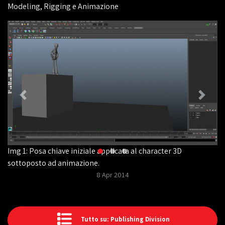
Modeling, Rigging e Animazione
Img 1: Posa chiave iniziale applicata al character 3D
sottoposto ad animazione.
8 Apr 2014
Tutto su: Publishing Division