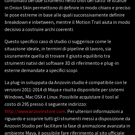
combinato dei due strumenti nello shot del salto: le istanze
in Onion Skin permettono di definire in modo chiaro e preciso
le pose estreme in base alle quali successivamente definire
breakdown e inbetween, mentre il Motion Trail aiuta in modo
decisivo a costruire archi coerenti.
Questo specifico caso di studio ci suggerisce come le
situazione ideale, in termini di pipeline di lavoro, sia
sicuramente quella di trovare il giusto equilibrio tra
strumenti nativi del software 3D di riferimento e plug-in
esterne demandate a specifici scopi.
La plug-in sviluppata da Anzovin studio è compatibile con le
versioni 2011-2014 di Maya e risulta disponibile per sistemi
Windows, Mac OSX e Linux. Possibile acquistare il tool al
costo di 29$ presso il seguente indirizzo:
http://www.anzovinstore.com
. Per ulteriori informazioni a
riguardo e scoprire tutti gli strumenti messi a disposizione da
Anzovin Studio per facilitare la fase di animazione avanzata in
ambiente Maya, è possibile fare riferimento al sito ufficiale: