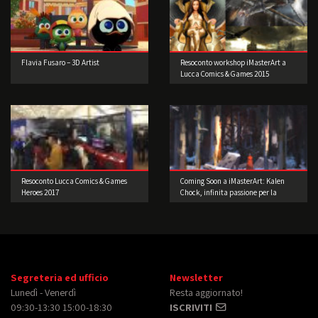
Flavia Fusaro – 3D Artist
Resoconto workshop iMasterArt a
Lucca Comics & Games 2015
Resoconto Lucca Comics & Games
Coming Soon a iMasterArt: Kalen
Heroes 2017
Chock, infinita passione per la
Concept Art!
Segreteria ed ufficio
Newsletter
Lunedì - Venerdì
Resta aggiornato!
09:30-13:30 15:00-18:30
ISCRIVITI