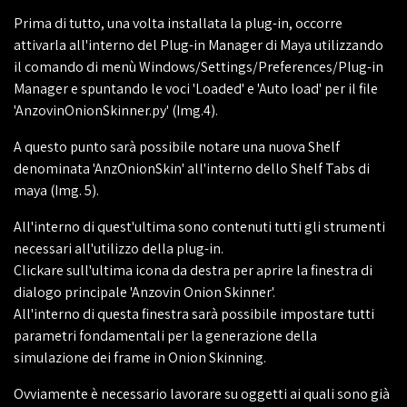
Prima di tutto, una volta installata la plug-in, occorre
attivarla all'interno del Plug-in Manager di Maya utilizzando
il comando di menù Windows/Settings/Preferences/Plug-in
Manager e spuntando le voci 'Loaded' e 'Auto load' per il file
'AnzovinOnionSkinner.py' (Img.4).
A questo punto sarà possibile notare una nuova Shelf
denominata 'AnzOnionSkin' all'interno dello Shelf Tabs di
maya (Img. 5).
All'interno di quest'ultima sono contenuti tutti gli strumenti
necessari all'utilizzo della plug-in.
Clickare sull'ultima icona da destra per aprire la finestra di
dialogo principale 'Anzovin Onion Skinner'.
All'interno di questa finestra sarà possibile impostare tutti
parametri fondamentali per la generazione della
simulazione dei frame in Onion Skinning.
Ovviamente è necessario lavorare su oggetti ai quali sono già