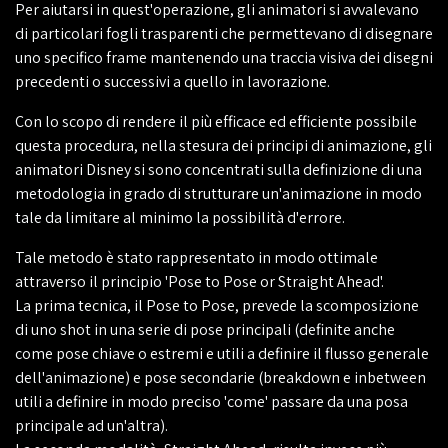
Per aiutarsi in quest'operazione, gli animatori si avvalevano
di particolari fogli trasparenti che permettevano di disegnare
uno specifico frame mantenendo una traccia visiva dei disegni
precedenti o successivi a quello in lavorazione.
Con lo scopo di rendere il più efficace ed efficiente possibile
questa procedura, nella stesura dei principi di animazione, gli
animatori Disney si sono concentrati sulla definizione di una
metodologia in grado di strutturare un'animazione in modo
tale da limitare al minimo la possibilità d'errore.
Tale metodo è stato rappresentato in modo ottimale
attraverso il principio 'Pose to Pose or Straight Ahead'.
La prima tecnica, il Pose to Pose, prevede la scomposizione
di uno shot in una serie di pose principali (definite anche
come pose chiave o estremi e utili a definire il flusso generale
dell'animazione) e pose secondarie (breakdown e inbetween
utili a definire in modo preciso 'come' passare da una posa
principale ad un'altra).