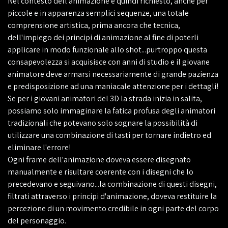
Nel contesto dell'animazione è quindi richiesto, anche per
piccole e in apparenza semplici sequenze, una totale
comprensione artistica, prima ancora che tecnica,
dell'impiego dei principi di animazione al fine di poterli
applicare in modo funzionale allo shot...purtroppo questa
consapevolezza si acquisisce con anni di studio e il giovane
animatore deve armarsi necessariamente di grande pazienza
e predisposizione ad una maniacale attenzione per i dettagli!
Se per i giovani animatori del 3D la strada inizia in salita,
possiamo solo immaginare la fatica profusa degli animatori
tradizionali che potevano solo sognare la possibilità di
utilizzare una combinazione di tasti per tornare indietro ed
eliminare l'errore!
Ogni frame dell'animazione doveva essere disegnato
manualmente e risultare coerente con i disegni che lo
precedevano e seguivano...la combinazione di questi disegni,
filtrati attraverso i principi d'animazione, doveva restituire la
percezione di un movimento credibile in ogni parte del corpo
del personaggio.