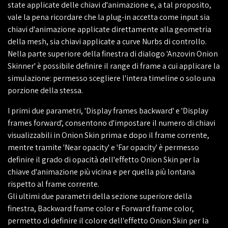
state applicate delle chiavi d'animazione e, a tal proposito,
vale la pena ricordare che la plug-in accetta come input sia
chiavi d'animazione applicate direttamente alla geometria
della mesh, sia chiavi applicate a curve Nurbs di controllo.
Nella parte superiore della finestra di dialogo 'Anzovin Onion
Skinner' è possibile definire il range di frame a cui applicare la
simulazione: permesso scegliere l'intera timeline o solo una
porzione della stessa.
I primi due parametri, 'Display frames backward' e 'Display
frames forward', consentono d'impostare il numero di chiavi
visualizzabili in Onion Skin prima e dopo il frame corrente,
mentre tramite 'Near opacity' e 'Far opacity' è permesso
definire il grado di opacità dell'effetto Onion Skin per la
chiave d'animazione più vicina e per quella più lontana
rispetto al frame corrente.
Gli ultimi due parametri della sezione superiore della
finestra, Backward frame color e Forward frame color,
permetto di definire il colore dell'effetto Onion Skin per la