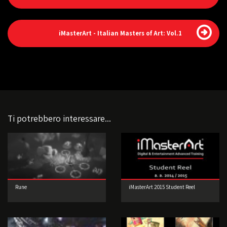
iMasterArt - Italian Masters of Art: Vol.1
Ti potrebbero interessare...
Rune
iMasterArt 2015 Student Reel