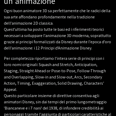
un'animazione
Ogni buon animatore 3D sa perfettamente che le radici della
sua arte affondano profondamente nella tradizione
dell'animazione 2D classica.
Quest'ultima ha posto tutte le basi ed i riferimenti teorici
necessari a sviluppare l'animazione 3D moderna, soprattutto
grazie ai principi formalizzati da Disney durante l'epoca d'oro
dell'animazione: i 12 Principi d'Animazione Disney.
Per completezza riportiamo l'intera serie di principi con i
loro nomi originali: Squash and Stretch, Anticipation,
Staging, Straight Ahead or Pose-to-Pose, Follow-Through
and Overlapping, Slow-in and Slow-out, Arcs, Secondary
Action, Timing, Exaggeration, Solid Drawing, Characters’
Appeal.
Questo particolare insieme di direttive consentiva agli
animatori Disney, sin dai tempi del primo lungometraggio
'Biancaneve e i 7 nani' del 1938, di infondere credibilità ai
personaggi tramite l'aggiunta di particolari caratteristiche al