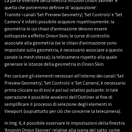
La parte inferiore della finestra 'Anzovin Onion Skinner' è
quella che potremmo definire di 'acquisizione'.
Tramite i canali 'Set Preview Geometry', 'Set Controls' e 'Set
Camera' è infatti possibile acquisire rispettivamente: la
geometria le cui chiavi d'animazione devono essere
sottoposte a effetto Onion Skin; le curve di controllo
associate alla geometria (se le chiavi d'animazione sono
impostate sulla geometria, è necessario associare a questo
canale la mesh stessa); la telecamera rispetto alla quale
generare le istanze della geometria in Onion Skin.
Per caricare gli elementi necessari all'interno dei canali 'Set
Preview Geometry', 'Set Controls' e 'Set Camera', è necessario
prima cliccare su di essi e poi sul relativo pulsante: in tale
operazione è possibile avvalersi dell'Outliner al fine di
semplificare il processo di selezione degli elementi in
Viewport (soprattutto per ciò che concerne la telecamera).
In Img. 6, è possibile osservare le impostazioni della finestra
'Anzovin Onion Skinner' relative alla scena del salto: come