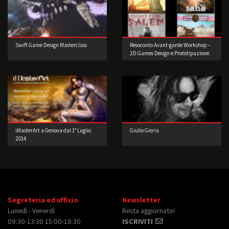
Swift Game Design Masterclass
Resoconto Avant-garde Workshop –
2D Games Design e Prototipazione.
iMasterArt a Genova dal 1° Luglio
Giulio Gioria
2014
Segreteria ed ufficio
Newsletter
Lunedì - Venerdì
Resta aggiornato!
09:30-13:30 15:00-18:30
ISCRIVITI