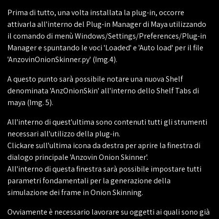
Prima di tutto, una volta installata la plug-in, occorre
attivarla all'interno del Plug-in Manager di Maya utilizzando
il comando di menù Windows/Settings/Preferences/Plug-in
Manager e spuntando le voci 'Loaded' e 'Auto load' per il file
'AnzovinOnionSkinner.py' (Img.4).
A questo punto sarà possibile notare una nuova Shelf
denominata 'AnzOnionSkin' all'interno dello Shelf Tabs di
maya (Img. 5).
All'interno di quest'ultima sono contenuti tutti gli strumenti
necessari all'utilizzo della plug-in.
Clickare sull'ultima icona da destra per aprire la finestra di
dialogo principale 'Anzovin Onion Skinner'.
All'interno di questa finestra sarà possibile impostare tutti
parametri fondamentali per la generazione della
simulazione dei frame in Onion Skinning.
Ovviamente è necessario lavorare su oggetti ai quali sono già