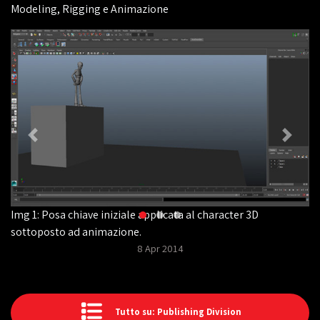
Modeling, Rigging e Animazione
Img 1: Posa chiave iniziale applicata al character 3D
sottoposto ad animazione.
8 Apr 2014
Tutto su: Publishing Division