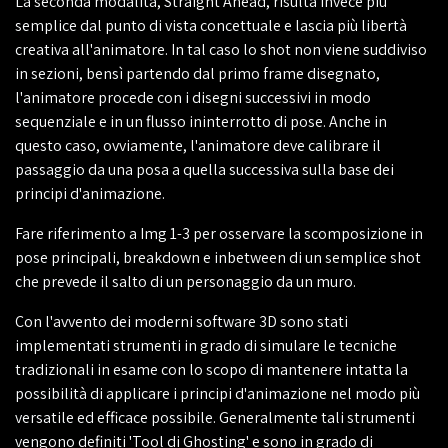
La seconda modalità, Straight Ahead, risulta invece più
semplice dal punto di vista concettuale e lascia più libertà
creativa all'animatore. In tal caso lo shot non viene suddiviso
in sezioni, bensì partendo dal primo frame disegnato,
l'animatore procede con i disegni successivi in modo
sequenziale e in un flusso ininterrotto di pose. Anche in
questo caso, ovviamente, l'animatore deve calibrare il
passaggio da una posa a quella successiva sulla base dei
principi d'animazione.
Fare riferimento a Img 1-3 per osservare la scomposizione in
pose principali, breakdown e inbetween di un semplice shot
che prevede il salto di un personaggio da un muro.
Con l'avvento dei moderni software 3D sono stati
implementati strumenti in grado di simulare le tecniche
tradizionali in esame con lo scopo di mantenere intatta la
possibilità di applicare i principi d'animazione nel modo più
versatile ed efficace possibile. Generalmente tali strumenti
vengono definiti 'Tool di Ghosting' e sono in grado di