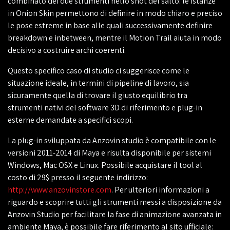
combinato dei due strumenti nello shot del salto: le istanze
in Onion Skin permettono di definire in modo chiaro e preciso
le pose estreme in base alle quali successivamente definire
breakdown e inbetween, mentre il Motion Trail aiuta in modo
decisivo a costruire archi coerenti.
Questo specifico caso di studio ci suggerisce come le
situazione ideale, in termini di pipeline di lavoro, sia
sicuramente quella di trovare il giusto equilibrio tra
strumenti nativi del software 3D di riferimento e plug-in
esterne demandate a specifici scopi.
La plug-in sviluppata da Anzovin studio è compatibile con le
versioni 2011-2014 di Maya e risulta disponibile per sistemi
Windows, Mac OSX e Linux. Possibile acquistare il tool al
costo di 29$ presso il seguente indirizzo:
http://www.anzovinstore.com
. Per ulteriori informazioni a
riguardo e scoprire tutti gli strumenti messi a disposizione da
Anzovin Studio per facilitare la fase di animazione avanzata in
ambiente Maya, è possibile fare riferimento al sito ufficiale: