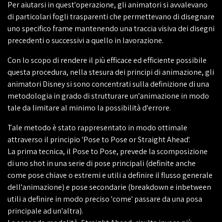
Per aiutarsi in quest'operazione, gli animatori si avvalevano
di particolari fogli trasparenti che permettevano di disegnare
uno specifico frame mantenendo una traccia visiva dei disegni
precedenti o successivi a quello in lavorazione.
Con lo scopo di rendere il più efficace ed efficiente possibile
questa procedura, nella stesura dei principi di animazione, gli
animatori Disney si sono concentrati sulla definizione di una
metodologia in grado di strutturare un'animazione in modo
tale da limitare al minimo la possibilità d'errore.
Tale metodo è stato rappresentato in modo ottimale
attraverso il principio 'Pose to Pose or Straight Ahead'.
La prima tecnica, il Pose to Pose, prevede la scomposizione
di uno shot in una serie di pose principali (definite anche
come pose chiave o estremi e utili a definire il flusso generale
dell'animazione) e pose secondarie (breakdown e inbetween
utili a definire in modo preciso 'come' passare da una posa
principale ad un'altra).