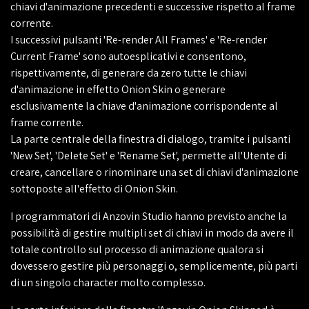
chiavi d'animazione precedenti e successive rispetto al frame
corrente.
I successivi pulsanti 'Re-render All Frames' e 'Re-render
Current Frame' sono autoesplicativi e consentono,
rispettivamente, di generare da zero tutte le chiavi
d'animazione in effetto Onion Skin o generare
esclusivamente la chiave d'animazione corrispondente al
frame corrente.
La parte centrale della finestra di dialogo, tramite i pulsanti
'New Set', 'Delete Set' e 'Rename Set', permette all'Utente di
creare, cancellare o rinominare una set di chiavi d'animazione
sottoposte all'effetto di Onion Skin.
I programmatori di Anzovin Studio hanno previsto anche la
possibilità di gestire multipli set di chiavi in modo da avere il
totale controllo sul processo di animazione qualora si
dovessero gestire più personaggi o, semplicemente, più parti
di un singolo character molto complesso.