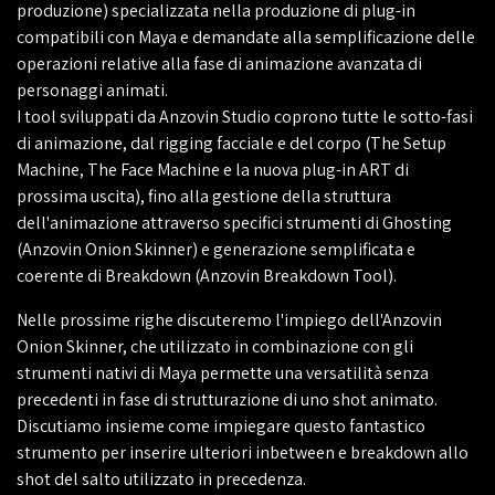
produzione) specializzata nella produzione di plug-in
compatibili con Maya e demandate alla semplificazione delle
operazioni relative alla fase di animazione avanzata di
personaggi animati.
I tool sviluppati da Anzovin Studio coprono tutte le sotto-fasi
di animazione, dal rigging facciale e del corpo (The Setup
Machine, The Face Machine e la nuova plug-in ART di
prossima uscita), fino alla gestione della struttura
dell'animazione attraverso specifici strumenti di Ghosting
(Anzovin Onion Skinner) e generazione semplificata e
coerente di Breakdown (Anzovin Breakdown Tool).
Nelle prossime righe discuteremo l'impiego dell'Anzovin
Onion Skinner, che utilizzato in combinazione con gli
strumenti nativi di Maya permette una versatilità senza
precedenti in fase di strutturazione di uno shot animato.
Discutiamo insieme come impiegare questo fantastico
strumento per inserire ulteriori inbetween e breakdown allo
shot del salto utilizzato in precedenza.