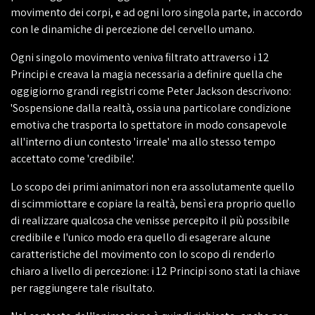
movimento dei corpi, e ad ogni loro singola parte, in accordo
con le dinamiche di percezione del cervello umano.
Ogni singolo movimento veniva filtrato attraverso i 12
Principi e creava la magia necessaria a definire quella che
oggigiorno grandi registri come Peter Jackson descrivono:
'Sospensione dalla realtà, ossia una particolare condizione
emotiva che trasporta lo spettatore in modo consapevole
all'interno di un contesto 'irreale' ma allo stesso tempo
accettato come 'credibile'.
Lo scopo dei primi animatori non era assolutamente quello
di scimmiottare e copiare la realtà, bensì era proprio quello
di realizzare qualcosa che venisse percepito il più possibile
credibile e l'unico modo era quello di esagerare alcune
caratteristiche del movimento con lo scopo di renderlo
chiaro a livello di percezione: i 12 Principi sono stati la chiave
per raggiungere tale risultato.