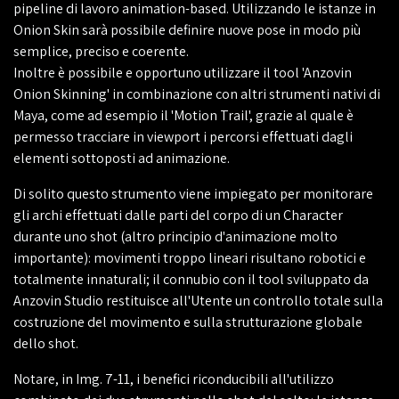
pipeline di lavoro animation-based. Utilizzando le istanze in
Onion Skin sarà possibile definire nuove pose in modo più
semplice, preciso e coerente.
Inoltre è possibile e opportuno utilizzare il tool 'Anzovin
Onion Skinning' in combinazione con altri strumenti nativi di
Maya, come ad esempio il 'Motion Trail', grazie al quale è
permesso tracciare in viewport i percorsi effettuati dagli
elementi sottoposti ad animazione.
Di solito questo strumento viene impiegato per monitorare
gli archi effettuati dalle parti del corpo di un Character
durante uno shot (altro principio d'animazione molto
importante): movimenti troppo lineari risultano robotici e
totalmente innaturali; il connubio con il tool sviluppato da
Anzovin Studio restituisce all'Utente un controllo totale sulla
costruzione del movimento e sulla strutturazione globale
dello shot.
Notare, in Img. 7-11, i benefici riconducibili all'utilizzo