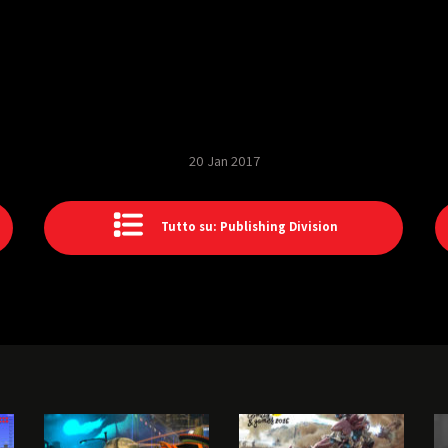
20 Jan 2017
Tutto su: Publishing Division