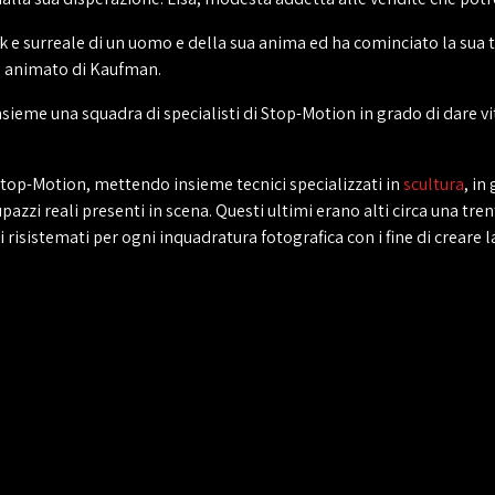
e surreale di un uomo e della sua anima ed ha cominciato la sua 
m animato di Kaufman.
me una squadra di specialisti di Stop-Motion in grado di dare vita
i Stop-Motion, mettendo insieme tecnici specializzati in
scultura
, in
upazzi reali presenti in scena. Questi ultimi erano alti circa una tre
 risistemati per ogni inquadratura fotografica con i fine di creare l