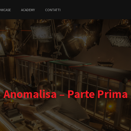
OWCASE
ACADEMY
CONTATTI
Anomalisa – Parte Prima