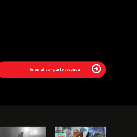
Anomalisa - parte seconda