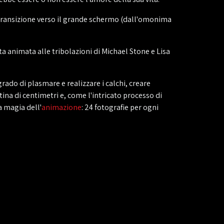
transizione verso il grande schermo (dall'omonima
 animata alle tribolazioni di Michael Stone e Lisa
 grado di plasmare e realizzare i calchi, creare
ntina di centimetri e, come l'intricato processo di
a magia dell'
animazione
: 24 fotografie per ogni