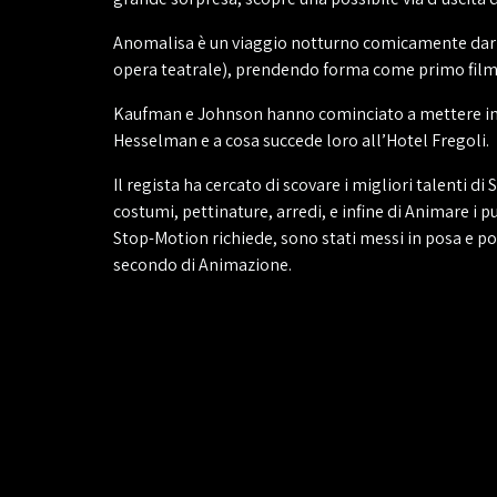
Anomalisa è un viaggio notturno comicamente dark 
opera teatrale), prendendo forma come primo fil
Kaufman e Johnson hanno cominciato a mettere insie
Hesselman e a cosa succede loro all’Hotel Fregoli.
Il regista ha cercato di scovare i migliori talenti d
costumi, pettinature, arredi, e infine di Animare i p
Stop-Motion richiede, sono stati messi in posa e poi
secondo di Animazione.