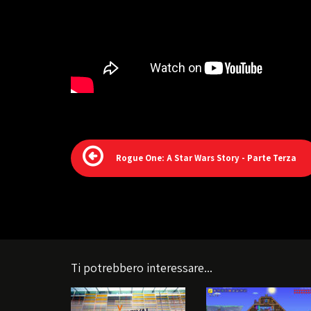
Rogue One: A Star Wars Story - Parte Terza
Ti potrebbero interessare...