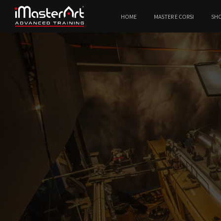
HOME
MASTER E CORSI
SH