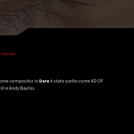
n Express
 come compositor in
Dare
è stato scelto come AD OF
ll e Andy Bayliss.