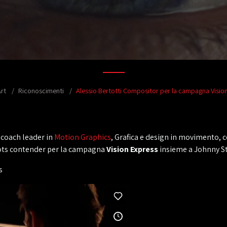
rt
Riconoscimenti
Alessio Bertotti Compositor per la campagna Visio
 coach leader in
Motion Graphics
, Grafica e design in movimento,
hots contender per la campagna
Vision Express
insieme a Johnny Sti
s