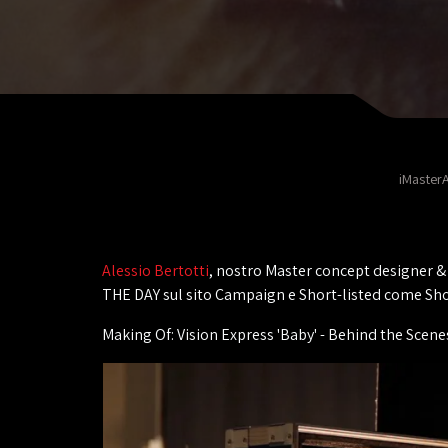
iMasterA
Alessio Bertotti
, nostro Master concept designer &
THE DAY sul sito Campaign e Short-listed come S
Making Of: Vision Express 'Baby' - Behind the Scene