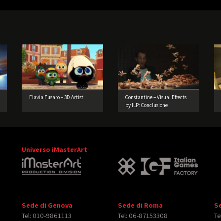
Flavia Fusaro – 3D Artist
Constantine – Visual Effects
by ILP: Conclusione
Universo iMasterArt
Sede di Genova
Sede di Roma
S
Tel: 010-9861113
Tel: 06-87153308
Te