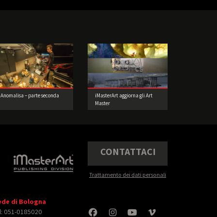
Anomalisa – parte seconda
iMasterArt aggiorna gli Art
Master
CONTATTACI
Trattamento dei dati personali
ede di Bologna
l: 051-0185020