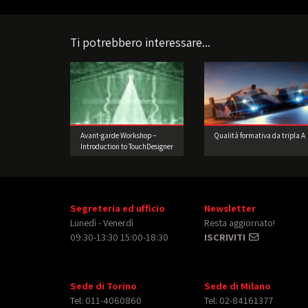
Ti potrebbero interessare...
Avant-garde Workshop –
Qualità formativa da tripla A
Introduction to TouchDesigner
Segreteria ed ufficio
Newsletter
Lunedì - Venerdì
Resta aggiornato!
09:30-13:30 15:00-18:30
ISCRIVITI
Sede di Torino
Sede di Milano
Tel: 011-4060860
Tel: 02-84161377