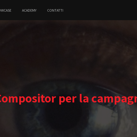
OWCASE
ACADEMY
CONTATTI
 Compositor per la campag