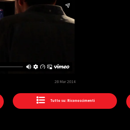
28 Mar 2014
Tutto su: Riconoscimenti