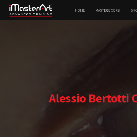
HOME
MASTER E CORSI
SH
Alessio Bertotti