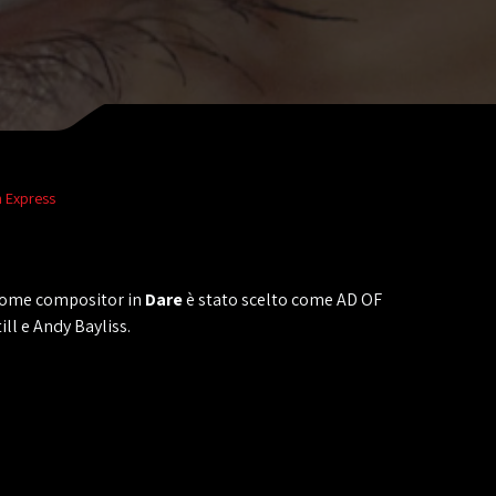
n Express
 come compositor in
Dare
è stato scelto come AD OF
ll e Andy Bayliss.