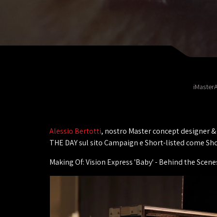
iMasterA
Alessio Bertotti
, nostro Master concept designer &
THE DAY sul sito Campaign e Short-listed come S
Making Of: Vision Express 'Baby' - Behind the Scene