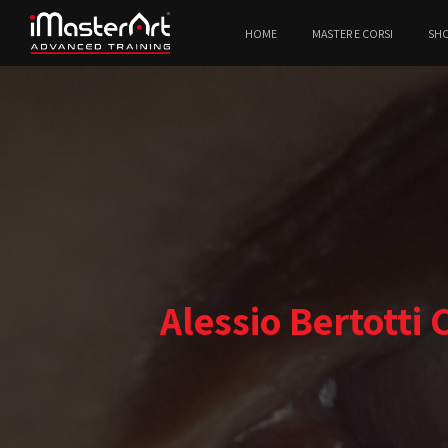
HOME
MASTER E CORSI
SH
Alessio Bertotti