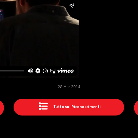
28 Mar 2014
Tutto su: Riconoscimenti