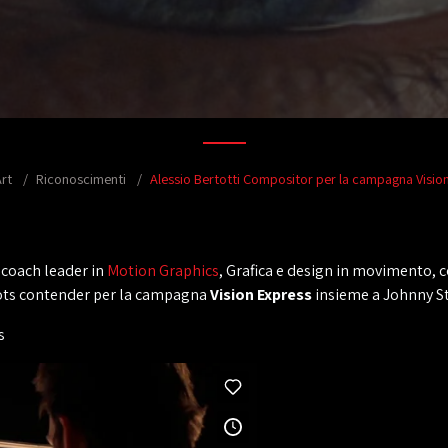
rt
Riconoscimenti
Alessio Bertotti Compositor per la campagna Visio
 coach leader in
Motion Graphics
, Grafica e design in movimento,
hots contender per la campagna
Vision Express
insieme a Johnny Sti
s