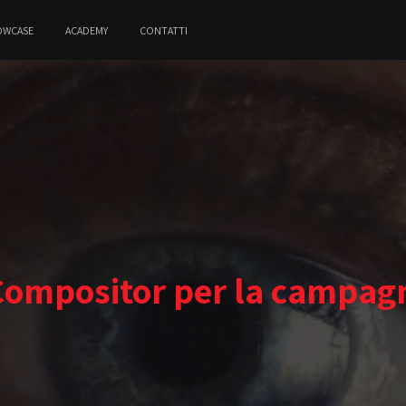
OWCASE
ACADEMY
CONTATTI
 Compositor per la campag