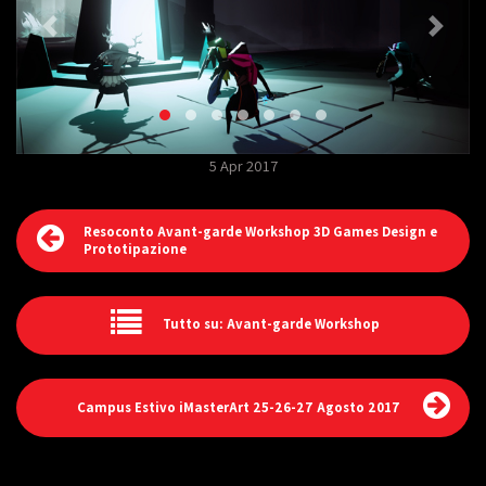
5 Apr 2017
Resoconto Avant-garde Workshop 3D Games Design e
Prototipazione
Tutto su: Avant-garde Workshop
Campus Estivo iMasterArt 25-26-27 Agosto 2017