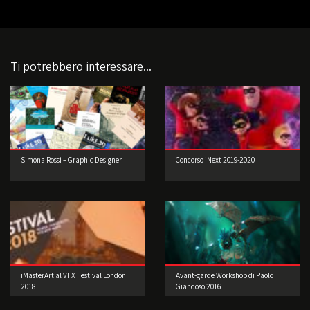
Ti potrebbero interessare...
Simona Rossi – Graphic Designer
Concorso iNext 2019-2020
iMasterArt al VFX Festival London
Avant-garde Workshop di Paolo
2018
Giandoso 2016