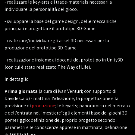
- realizzare le key-arts e i trade-materials necessari a
individuare la personalità del gioco.
- sviluppare la base del game design, delle meccaniche
principali e progettare il prototipo 3D-Game.
- realizzare/individuare gli asset 3D necessari per la
produzione del prototipo 3D-Game.
- realizzazione insieme ai docenti del prototipo in Unity3D
(con cui è stato realizzato The Way of Life).
In dettaglio:
Prima giornata
(a cura di Ivan Venturi; con supporto di
Davide Caio) - mattina: l'ideazione, la progettazione e la
previsione di
produzione
; le keyarts; panoramica del mercato
e dell'entrata nel "mestiere"; gli elementi base dei giochi 3D -
pomeriggio: definizione del proprio progetto secondo i
parametri e le conoscenze apprese in mattinata; definizione
del GDD di base.