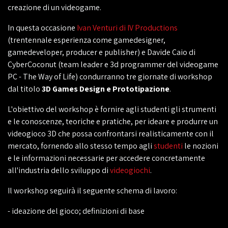
creazione di un videogame.
In questa occasione
Ivan Venturi di IV Productions
(trentennale esperienza come gamedesigner,
gamedeveloper, producer e publisher) e Davide Caio di
CyberCoconut (team leader e 3d programmer del videogame
PC - The Way of Life) condurranno tre giornate di workshop
dal titolo
3D Games Design e Prototipazione
.
L'obiettivo del workshop è fornire agli studenti gli strumenti
e le conoscenze, teoriche e pratiche, per ideare e produrre un
videogioco 3D che possa confrontarsi realisticamente con il
mercato, fornendo allo stesso tempo agli
studenti
le nozioni
e le informazioni necessarie per accedere concretamente
all'industria dello sviluppo di
videogiochi
.
Il workshop seguirà il seguente schema di lavoro:
- ideazione del gioco; definizioni di base