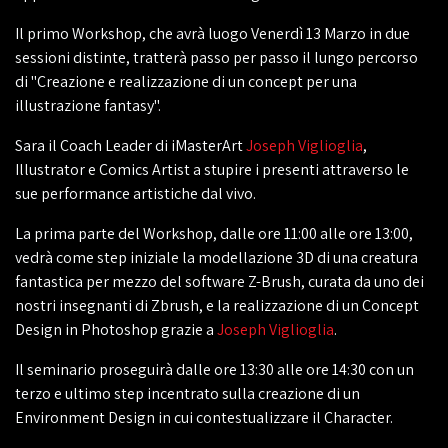
Il primo Workshop, che avrà luogo Venerdì 13 Marzo in due
sessioni distinte, tratterà passo per passo il lungo percorso
di "Creazione e realizzazione di un concept per una
illustrazione fantasy".
Sara il Coach Leader di iMasterArt
Joseph Viglioglia
,
Illustrator e Comics Artist a stupire i presenti attraverso le
sue performance artistiche dal vivo.
La prima parte del Workshop, dalle ore 11:00 alle ore 13:00,
vedrà come step iniziale la modellazione 3D di una creatura
fantastica per mezzo del software Z-Brush, curata da uno dei
nostri insegnanti di Zbrush, e la realizzazione di un Concept
Design in Photoshop grazie a
Joseph Viglioglia
.
Il seminario proseguirà dalle ore 13:30 alle ore 14:30 con un
terzo e ultimo step incentrato sulla creazione di un
Environment Design in cui contestualizzare il Character.