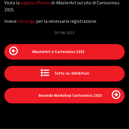
Visita la
pagina ufficiale
di iMasterArt sul sito di Cartoomics
2015.
Invece
clicca qui
per la necessaria registrazione.
26 Feb 2015
iMasterArt a Cartoomics 2015
Tutto su: Exhibition
Secondo Workshop Cartoomics 2015