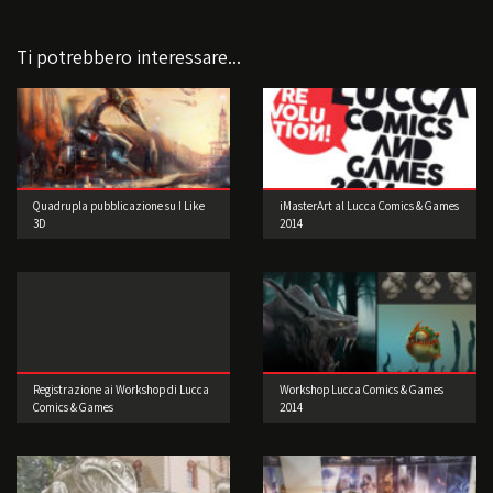
Ti potrebbero interessare...
Quadrupla pubblicazione su I Like
iMasterArt al Lucca Comics & Games
3D
2014
Registrazione ai Workshop di Lucca
Workshop Lucca Comics & Games
Comics & Games
2014