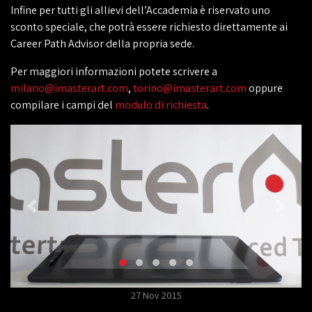
Infine per tutti gli allievi dell’Accademia è riservato uno
sconto speciale, che potrà essere richiesto direttamente ai
Career Path Advisor della propria sede.
Per maggiori informazioni potete scrivere a
milano@imasterart.com
,
torino@imasterart.com
oppure
compilare i campi del
modulo di richiesta
.
27 Nov 2015