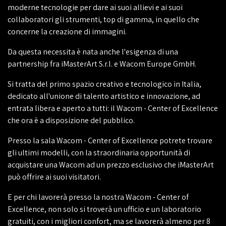
moderne tecnologie per dare ai suoi allievi e ai suoi
collaboratori gli strumenti, top di gamma, in quello che
concerne la creazione di immagini.
Da questa necessita è nata anche l'esigenza di una
partnership fra iMasterArt S.r.l. e Wacom Europe GmbH.
Si tratta del primo spazio creativo e tecnologico in Italia,
dedicato all'unione di talento artistico e innovazione, ad
entrata libera e aperto a tutti: il Wacom - Center of Excellence
che ora è a disposizione del pubblico.
Presso la sala Wacom - Center of Excellence potrete trovare
gli ultimi modelli, con la straordinaria opportunità di
acquistare una Wacom ad un prezzo esclusivo che iMasterArt
può offrire ai suoi visitatori.
E per chi lavorerà presso la nostra Wacom - Center of
Excellence, non solo si troverà un ufficio e un laboratorio
gratuiti, con i migliori confort, ma se lavorerà almeno per 8