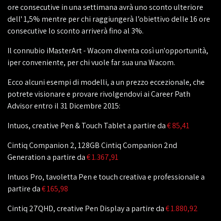
ore consecutive in una settimana avrà uno sconto ulteriore
dell' 1,5% mentre per chi raggiungerà l’obiettivo delle 16 ore
consecutive lo sconto arriverà fino al 3%.
Il connubio iMasterArt - Wacom diventa così un'opportunità,
iper conveniente, per chi vuole far sua una Wacom.
Ecco alcuni esempi di modelli, a un prezzo eccezionale, che
potrete visionare e provare rivolgendovi ai Career Path
Advisor entro il 31 Dicembre 2015:
Intuos, creative Pen & Touch Tablet a partire da
€ 85,41
Cintiq Companion 2, 128GB Cintiq Companion 2nd
Generation a partire da
€ 1.367,91
Intuos Pro, tavoletta Pen e touch creativa e professionale a
partire da
€ 165,98
Cintiq 27QHD, creative Pen Display a partire da
€ 1.880,92