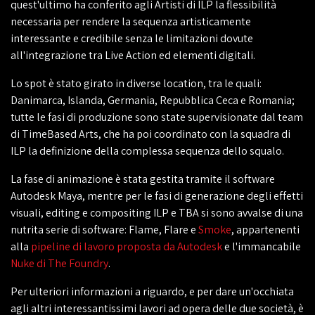
quest'ultimo ha conferito agli Artisti di ILP la flessibilità
necessaria per rendere la sequenza artisticamente
interessante e credibile senza le limitazioni dovute
all'integrazione tra Live Action ed elementi digitali.
Lo spot è stato girato in diverse location, tra le quali:
Danimarca, Islanda, Germania, Repubblica Ceca e Romania;
tutte le fasi di produzione sono state supervisionate dal team
di TimeBased Arts, che ha poi coordinato con la squadra di
ILP la definizione della complessa sequenza dello squalo.
La fase di animazione è stata gestita tramite il software
Autodesk Maya, mentre per le fasi di generazione degli effetti
visuali, editing e compositing ILP e TBA si sono avvalse di una
nutrita serie di software: Flame, Flare e
Smoke
, appartenenti
alla
pipeline di lavoro proposta da Autodesk
e l'immancabile
Nuke di The Foundry
.
Per ulteriori informazioni a riguardo, e per dare un'occhiata
agli altri interessantissimi lavori ad opera delle due società, è