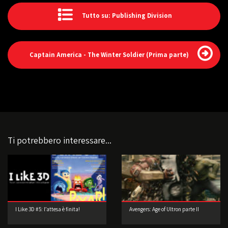
Tutto su: Publishing Division
Captain America - The Winter Soldier (Prima parte)
Ti potrebbero interessare...
I Like 3D #5: l’attesa è finita!
Avengers: Age of Ultron parte II