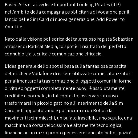
Based Arts e la svedese Important Looking Pirates (ILP)
nell'ambito della campagna pubblicitaria di Vodafone per il
lancio delle Sim Card di nuova generazione: Add Power to
Your Life.
Nato dalla visione poliedrica del talentuoso regista Sebastian
Strasser di Radical Media, lo spot è il risultato del perfetto
connubio tra tecnica e comunicazione efficacie.
L'idea generale dello spot si basa sulla fantasiosa capacità
delle schede Vodafone di essere utilizzate come catalizzatori
per alimentare la trasformazione di oggetti comuni in forme
di vita ed oggetti completamente nuovi: è assolutamente
credibile e normale, in tal contesto, osservare un uovo
trasformarsi in piccolo gattino all'inserimento della Sim
Card nell'apposito vano e poi ancora in un Robot dai
movimenti scimmieschi, un bufalo irascibile, uno squalo, una
macchina da corsa velocissima e altamente tecnologica,
finanche ad un razzo pronto per essere lanciato nello spazio!