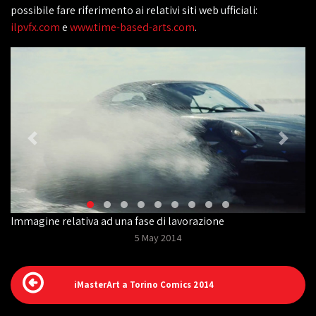
possibile fare riferimento ai relativi siti web ufficiali:
ilpvfx.com
e
www.time-based-arts.com
.
Immagine relativa ad una fase di lavorazione
5 May 2014
iMasterArt a Torino Comics 2014