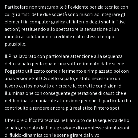
Particolare non trascurabile è l'evidente perizia tecnica con
cui gli artisti delle due società sono riusciti ad integrare gli
elementi in computer grafica all'interno degli shot in "live
action", restituendo allo spettatore la sensazione di un
mondo assolutamente credibile e allo stesso tempo
plausibile.
ILP ha lavorato con particolare attenzione alla sequenza
dello squalo per la quale, una volta eliminato dalle scene
l'oggetto utilizzato come riferimento e rimpiazzato poi con
una versione Full CG dello squalo, è stato necessario un
lavoro certosino volto a ricreare le corrette condizioni di
illuminazione con conseguente generazione di caustiche e
nebbiolina: la maniacale attenzione per questi particolari ha
contribuito a rendere ancora più realistico l'intero spot.
Ulteriore difficoltà tecnica nell'ambito della sequenza dello
squalo, era data dall'integrazione di complesse simulazioni
di fluido-dinamica con le scene girare dal vivo.