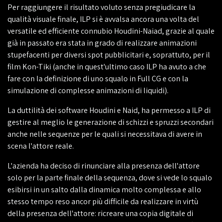
Per raggiungere il risultato voluto senza pregiudicare la
qualità visuale finale, ILP si è avvalsa ancora una volta del
versatile ed efficiente connubio Houdini-Naiad, grazie al quale
già in passato era stata in grado di realizzare animazioni
stupefacenti per diversi spot pubblicitari e, soprattuto, per il
film Kon-Tiki (anche in quest'ultimo caso ILP ha avuto a che
fare con la definizione di uno squalo in Full CG e con la
simulazione di complesse animazioni di liquidi).
La duttilità dei software Houdini e Naid, ha permesso a ILP di
gestire al meglio le generazione di schizzi e spruzzi secondari
anche nelle sequenze per le quali si necessitava di avere in
scena l'attore reale.
L'azienda ha deciso di rinunciare alla presenza dell'attore
solo per la parte finale della sequenza, dove si vede lo squalo
esibirsi in un salto dalla dinamica molto complessa e allo
stesso tempo reso ancor più difficile da realizzare in virtù
della presenza dell'attore: ricreare una copia digitale di