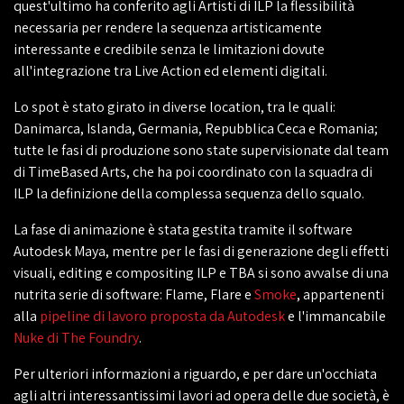
quest'ultimo ha conferito agli Artisti di ILP la flessibilità
necessaria per rendere la sequenza artisticamente
interessante e credibile senza le limitazioni dovute
all'integrazione tra Live Action ed elementi digitali.
Lo spot è stato girato in diverse location, tra le quali:
Danimarca, Islanda, Germania, Repubblica Ceca e Romania;
tutte le fasi di produzione sono state supervisionate dal team
di TimeBased Arts, che ha poi coordinato con la squadra di
ILP la definizione della complessa sequenza dello squalo.
La fase di animazione è stata gestita tramite il software
Autodesk Maya, mentre per le fasi di generazione degli effetti
visuali, editing e compositing ILP e TBA si sono avvalse di una
nutrita serie di software: Flame, Flare e
Smoke
, appartenenti
alla
pipeline di lavoro proposta da Autodesk
e l'immancabile
Nuke di The Foundry
.
Per ulteriori informazioni a riguardo, e per dare un'occhiata
agli altri interessantissimi lavori ad opera delle due società, è