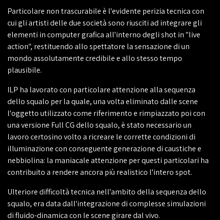
Particolare non trascurabile è l'evidente perizia tecnica con
cui gli artisti delle due società sono riusciti ad integrare gli
elementi in computer grafica all'interno degli shot in "live
action", restituendo allo spettatore la sensazione di un
mondo assolutamente credibile e allo stesso tempo
plausibile.
ILP ha lavorato con particolare attenzione alla sequenza
dello squalo per la quale, una volta eliminato dalle scene
l'oggetto utilizzato come riferimento e rimpiazzato poi con
una versione Full CG dello squalo, è stato necessario un
lavoro certosino volto a ricreare le corrette condizioni di
illuminazione con conseguente generazione di caustiche e
nebbiolina: la maniacale attenzione per questi particolari ha
contribuito a rendere ancora più realistico l'intero spot.
Ulteriore difficoltà tecnica nell'ambito della sequenza dello
squalo, era data dall'integrazione di complesse simulazioni
di fluido-dinamica con le scene girare dal vivo.