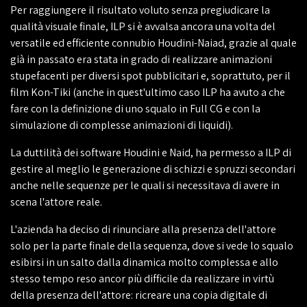
Per raggiungere il risultato voluto senza pregiudicare la
qualità visuale finale, ILP si è avvalsa ancora una volta del
versatile ed efficiente connubio Houdini-Naiad, grazie al quale
già in passato era stata in grado di realizzare animazioni
stupefacenti per diversi spot pubblicitari e, soprattuto, per il
film Kon-Tiki (anche in quest'ultimo caso ILP ha avuto a che
fare con la definizione di uno squalo in Full CG e con la
simulazione di complesse animazioni di liquidi).
La duttilità dei software Houdini e Naid, ha permesso a ILP di
gestire al meglio le generazione di schizzi e spruzzi secondari
anche nelle sequenze per le quali si necessitava di avere in
scena l'attore reale.
L'azienda ha deciso di rinunciare alla presenza dell'attore
solo per la parte finale della sequenza, dove si vede lo squalo
esibirsi in un salto dalla dinamica molto complessa e allo
stesso tempo reso ancor più difficile da realizzare in virtù
della presenza dell'attore: ricreare una copia digitale di