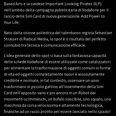
Based Arts e la svedese Important Looking Pirates (ILP)
nell'ambito della campagna pubblicitaria di Vodafone per il
lancio delle Sim Card di nuova generazione: Add Power to
Your Life.
Nato dalla visione poliedrica del talentuoso regista Sebastian
Strasser di Radical Media, lo spot è il risultato del perfetto
connubio tra tecnica e comunicazione efficacie.
L'idea generale dello spot si basa sulla fantasiosa capacità
delle schede Vodafone di essere utilizzate come catalizzatori
per alimentare la trasformazione di oggetti comuni in forme
di vita ed oggetti completamente nuovi: è assolutamente
credibile e normale, in tal contesto, osservare un uovo
trasformarsi in piccolo gattino all'inserimento della Sim
Card nell'apposito vano e poi ancora in un Robot dai
movimenti scimmieschi, un bufalo irascibile, uno squalo, una
macchina da corsa velocissima e altamente tecnologica,
finanche ad un razzo pronto per essere lanciato nello spazio!