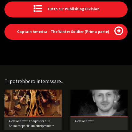
Tutto su: Publishing Division
Captain America - The Winter Soldier (Prima parte)
Ti potrebbero interessare...
Alessio Bertotti Compositor e 3D
Alessio Bertotti
Animator per il film pluripremiato
di Jim Jarmusch