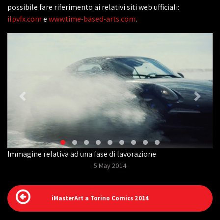
possibile fare riferimento ai relativi siti web ufficiali:
ilpvfx.com
e
www.time-based-arts.com
.
Immagine relativa ad una fase di lavorazione
5 May 2014
iMasterArt a Torino Comics 2014