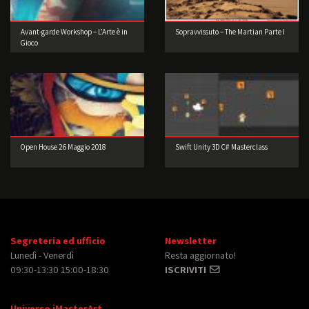
Avant-garde Workshop – L’Arte è in
Sopravvissuto – The Martian Parte I
Gioco
Open House 26 Maggio 2018
Swift Unity 3D C# Masterclass
Segreteria ed ufficio
Newsletter
Lunedì - Venerdì
Resta aggiornato!
09:30-13:30 15:00-18:30
ISCRIVITI
Universo iMasterArt