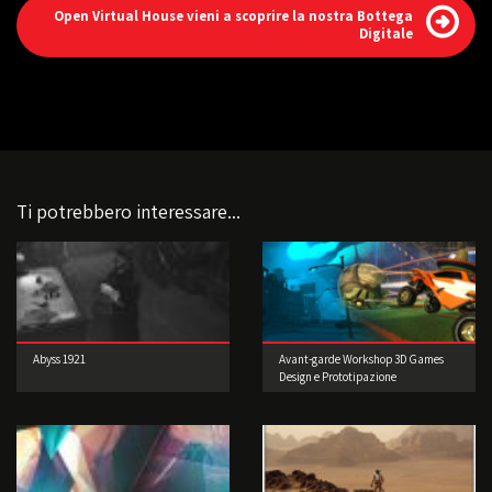
Open Virtual House vieni a scoprire la nostra Bottega
Digitale
Ti potrebbero interessare...
Abyss 1921
Avant-garde Workshop 3D Games
Design e Prototipazione