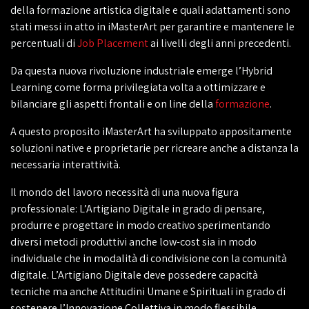
della formazione artistica digitale e quali adattamenti sono
stati messi in atto in iMasterArt per garantire e mantenere le
percentuali di
Job Placement
ai livelli degli anni precedenti.
Da questa nuova rivoluzione industriale emerge l’Hybrid
Learning come forma privilegiata volta a ottimizzare e
bilanciare gli aspetti frontali e on line della
formazione
.
A questo proposito iMasterArt ha sviluppato appositamente
soluzioni native e proprietarie per ricreare anche a distanza la
necessaria interattività.
Il mondo del lavoro necessità di una nuova figura
professionale: L’Artigiano Digitale in grado di pensare,
produrre e progettare in modo creativo sperimentando
diversi metodi produttivi anche low-cost sia in modo
individuale che in modalità di condivisione con la comunità
digitale. L’Artigiano Digitale deve possedere capacità
tecniche ma anche Attitudini Umane e Spirituali in grado di
sostenere l’Innovazione Collettiva in modo flessibile.