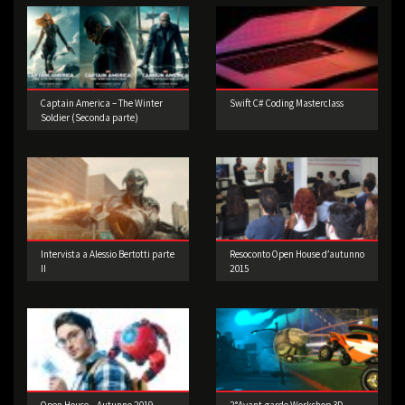
Captain America – The Winter
Swift C# Coding Masterclass
Soldier (Seconda parte)
Intervista a Alessio Bertotti parte
Resoconto Open House d’autunno
II
2015