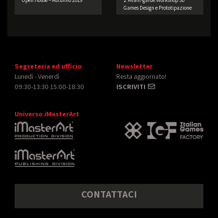
Open House – Autunno 2019
2°Avant-garde Workshop 3D
Games Design e Prototipazione
Segreteria ed ufficio
Newsletter
Lunedì - Venerdì
Resta aggiornato!
09:30-13:30 15:00-18:30
ISCRIVITI
Universo iMasterArt
CONTATTACI