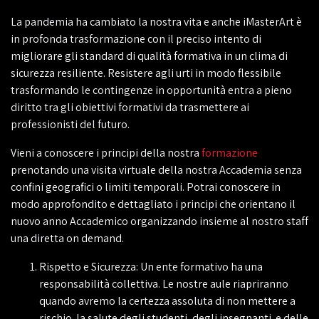
La pandemia ha cambiato la nostra vita e anche iMasterArt è
in profonda trasformazione con il preciso intento di
migliorare gli standard di qualità formativa in un clima di
sicurezza resiliente. Resistere agli urti in modo flessibile
trasformando le contingenze in opportunità entra a pieno
diritto tra gli obiettivi formativi da trasmettere ai
professionisti del futuro.
Vieni a conoscere i principi della nostra
formazione
prenotando una visita virtuale della nostra Accademia senza
confini geografici o limiti temporali. Potrai conoscere in
modo approfondito e dettagliato i principi che orientano il
nuovo anno Accademico organizzando insieme al nostro staff
una diretta on demand.
Rispetto e Sicurezza: Un ente formativo ha una
responsabilità collettiva. Le nostre aule riapriranno
quando avremo la certezza assoluta di non mettere a
rischio la salute degli studenti, degli insegnanti e delle