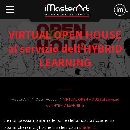
VIRTUAL OPEN HOUSE
al servizio dell’HYBRID
LEARNING
iMasterArt
Open House
VIRTUAL OPEN HOUSE al servizio
dell’HYBRID LEARNING
Se non possiamo aprire le porte della nostra Accademia
spalancheremo gli schermi dei nostri
studenti
.