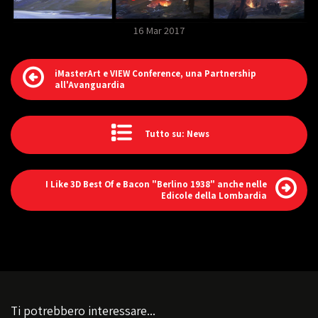
16 Mar 2017
iMasterArt e VIEW Conference, una Partnership
all'Avanguardia
Tutto su: News
I Like 3D Best Of e Bacon "Berlino 1938" anche nelle
Edicole della Lombardia
Ti potrebbero interessare...