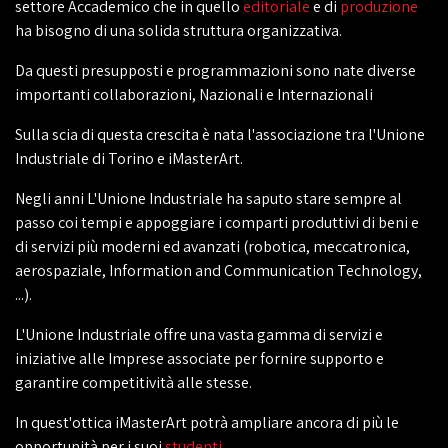
settore Accademico che in quello
editoriale
e di
produzione
ha bisogno di una solida struttura organizzativa.
Da questi presupposti e programmazioni sono nate diverse
importanti collaborazioni, Nazionali e Internazionali
Sulla scia di questa crescita è nata l'associazione tra l'Unione
Industriale di Torino e iMasterArt.
Negli anni L'Unione Industriale ha saputo stare sempre al
passo coi tempi e appoggiare i comparti produttivi di beni e
di servizi più moderni ed avanzati (robotica, meccatronica,
aerospaziale, Information and Communication Technology,
...).
L'Unione Industriale offre una vasta gamma di servizi e
iniziative alle Imprese associate per fornire supporto e
garantire competitività alle stesse.
In quest'ottica iMasterArt potrà ampliare ancora di più le
opportunità per i suoi
studenti
.