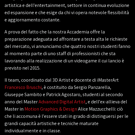
artistica e dell'entertainment, settore in continua evoluzione
ed espansione e che esige da chi vi opera notevole flessibilità
e aggiornamento costante.
A prova del fatto che la nostra Accademia offre la
preparazione adeguata ad affrontare a testa alta le richieste
del mercato, vi annunciamo che quattro nostri studenti fanno
al momento parte di uno staff di professionisti che sta
lavorando alla realizzazione di un videogame il cui lancio è
previsto nel 2015.
Il team, coordinato dal 3D Artist e docente di iMasterArt
Francesco Bruschi
, è costituito da Sergio Panzarella,
Giuseppe Sambito e Patrick Agostaro, studenti al secondo
anno del Master
Advanced Digital Artist
, e dell'ex-allieva del
Master in
Motion Graphics & Design
Alice Mazzucchelli: ciò
che li accomuna è l'essere stati in grado di distinguersi per le
grandi capacità artistiche e tecniche maturate
individualmente e in classe.