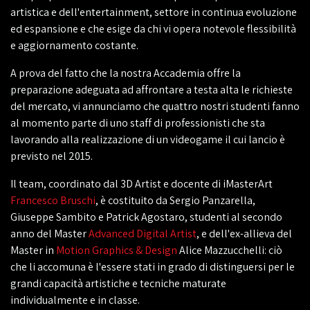
artistica e dell'entertainment, settore in continua evoluzione
ed espansione e che esige da chi vi opera notevole flessibilità
e aggiornamento costante.
A prova del fatto che la nostra Accademia offre la
preparazione adeguata ad affrontare a testa alta le richieste
del mercato, vi annunciamo che quattro nostri studenti fanno
al momento parte di uno staff di professionisti che sta
lavorando alla realizzazione di un videogame il cui lancio è
previsto nel 2015.
Il team, coordinato dal 3D Artist e docente di iMasterArt
Francesco Bruschi
, è costituito da Sergio Panzarella,
Giuseppe Sambito e Patrick Agostaro, studenti al secondo
anno del Master
Advanced Digital Artist
, e dell'ex-allieva del
Master in
Motion Graphics & Design
Alice Mazzucchelli: ciò
che li accomuna è l'essere stati in grado di distinguersi per le
grandi capacità artistiche e tecniche maturate
individualmente e in classe.