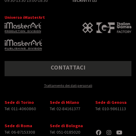
09:30-13:30 15:00-18:30
ISCRIVITI
Universo iMasterArt
CONTATTACI
Trattamento dei dati personali
Sede di Torino
Sede di Milano
Sede di Genova
Tel: 011-4060860
Tel: 02-84161377
Tel: 010-9861113
Sede di Roma
Sede di Bologna
Tel: 06-87153308
Tel: 051-0185020