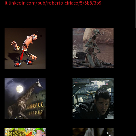
it.linkedin.com/pub/roberto-ciriaco/5/5b8/3b9