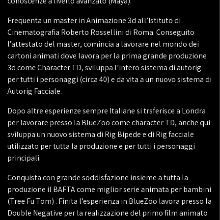
conoscenze a livello avanzato (Maya).
Frequenta un master in Animazione 3d all’Istituto di
Cinematografia Roberto Rossellini di Roma. Conseguito
l’attestato del master, comincia a lavorare nel mondo dei
cartoni animati dove lavora per la prima grande produzione
3d come Character TD, sviluppa l’intero sistema di autorig
per tutti i personaggi (circa 40) e da vita a un nuovo sistema di
Autorig Facciale.
Dopo altre esperienze sempre Italiane si trsferisce a Londra
per lavorare presso la BlueZoo come character TD, anche qui
sviluppa un nuovo sistema di Rig Bipede e di Rig facciale
utilizzato per tutta la produzione e per tutti i personaggi
principali.
Conquista con grande soddisfazione insieme a tutta la
produzione il BAFTA come miglior serie animata per bambini
(Tree Fu Tom) . Finita l’esperienza in BlueZoo lavora presso la
Double Negative per la realizzazione del primo film animato