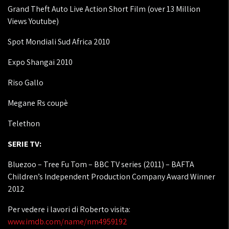
Grand Theft Auto Live Action Short Film (over 13 Million
Views Youtube)
Spot Mondiali Sud Africa 2010
Expo Shangai 2010
Riso Gallo
Megane Rs coupè
Telethon
SERIE TV:
Bluezoo – Tree Fu Tom – BBC TV series (2011) – BAFTA
Children’s Independent Production Company Award Winner
2012
Per vedere i lavori di Roberto visita:
www.imdb.com/name/nm4959192