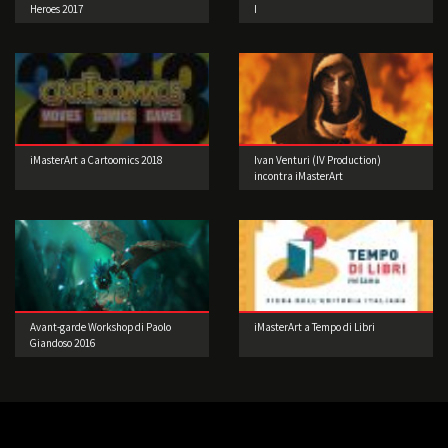
Heroes 2017
I
iMasterArt a Cartoomics 2018
Ivan Venturi (IV Production)
incontra iMasterArt
Avant-garde Workshop di Paolo
iMasterArt a Tempo di Libri
Giandoso 2016