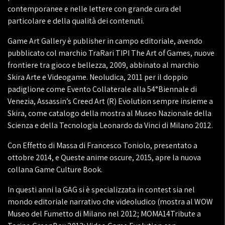
contemporanee e nelle lettere con grande cura del
particolare e della qualità dei contenuti.
Game Art Gallery è publisher in campo editoriale, avendo
pubblicato col marchio TraRari TIPI The Art of Games, nuove
frontiere tra gioco e bellezza, 2009, abbinato al marchio
Skira Arte e Videogame. Neoludica, 2011 per il doppio
padiglione come Evento Collaterale alla 54°Biennale di
Venezia, Assassin’s Creed Art (R) Evolution sempre insieme a
Skira, come catalogo della mostra al Museo Nazionale della
Scienza e della Tecnologia Leonardo da Vinci di Milano 2012.
Con Effetto di Massa di Francesco Toniolo, presentato a
ottobre 2014, e Queste anime oscure, 2015, apre la nuova
collana Game Culture Book.
In questi anni la GAG si è specializzata in contest sia nel
mondo editoriale narrativo che videoludico (mostra al WOW
Museo del Fumetto di Milano nel 2012; MOMA14Tribute a