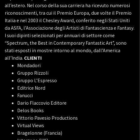
all’estero. Nel corso della sua carriera ha ricevuto numerosi
riconoscimenti, tra cui il Premio Europa, due volte il Premio
Italia e nel 2003 il Chesley Award, conferito negli Stati Uniti
da ASFA, l’Associazione degli Artisti di Fantascienza e Fantasy.
I suoi dipinti selezionati per annuari di settore come
“Spectrum, the Best in Contemporary Fantastic Art”, sono
stati esposti in mostre intorno al mondo, dall’America
all’India.
CLIENTI
Mondadori
Gruppo Rizzoli
Gruppo L’Espresso
Editrice Nord
Fanucci
Dario Flaccovio Editore
Delos Books
Vittorio Pavesio Productions
Virtual Views
Bragelonne (Francia)