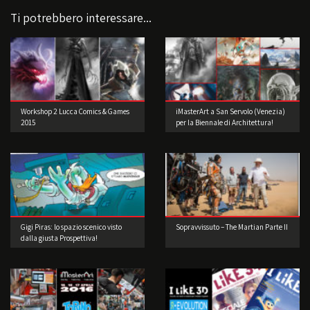
Ti potrebbero interessare...
Workshop 2 Lucca Comics & Games
iMasterArt a San Servolo (Venezia)
2015
per la Biennale di Architettura!
Gigi Piras: lo spazio scenico visto
Sopravvissuto – The Martian Parte II
dalla giusta Prospettiva!