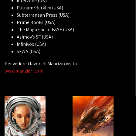
Interzone (UK)
Putnam/Berkley (USA)
Subterranean Press (USA)
Prime Books (USA)
The Magazine of F&SF (USA)
Asimov’s SF (USA)
Infinivox (USA)
SFWA (USA)
Per vedere i lavori di Maurizio visita:
www.manzieri.com