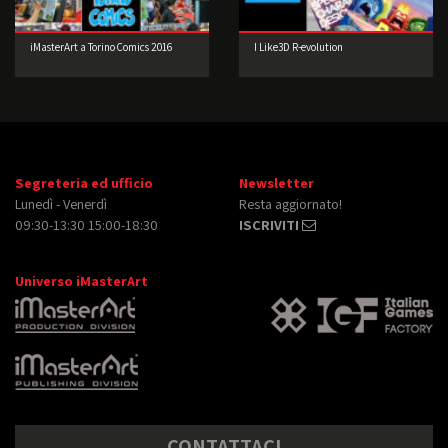
iMasterArt a Torino Comics 2016
I Like3D R-evolution
Segreteria ed ufficio
Newsletter
Lunedì - Venerdì
Resta aggiornato!
09:30-13:30 15:00-18:30
ISCRIVITI
Universo iMasterArt
CONTATTACI