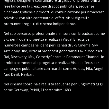
regista, designer e coordinatore di gruppi di professionisti
free lance per la creazione di spot publicitari, sequenze
cinematografiche e prodotti di comunicazione per broadcast
televisivi con alto contenuto di effetti visivi digitali e
promuove progetti di cinema indipendente.
Nel suo percorso professionale si misura con broadcast come
Sky per il quale progetta e realizza i Visual Effects per
numerose campagne Ident per i canali di Sky Cinema, Sky
Arte e Sky Uno, oltre ai broadcast generalisti La7 e Mediaset,
Rai, Discovery, Mtv, Comedy Central e Paramount Channel. In
ambito commerciale progetta e realizza Visual effects per
campagne pubblicitarie con marchi come Adidas, Fila, Angel
And Devil, Rayban.
Nel cinema coordina e realizza sequenze per lungometraggi
come Getaway, Rekill, 11 settembre 1683.