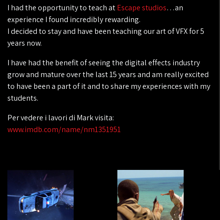
I had the opportunity to teach at
Escape studios
…an
experience I found incredibly rewarding.
I decided to stay and have been teaching our art of VFX for 5
years now.
I have had the benefit of seeing the digital effects industry
grow and mature over the last 15 years and am really excited
to have been a part of it and to share my experiences with my
students.
Per vedere i lavori di Mark visita:
www.imdb.com/name/nm1351951