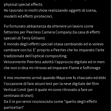
physical special effects.
Ho lavorato in molti show realizzando oggetti di scena,
modelli ed effetti pirotecnici.
Fui fortunato abbastanza da ottenere un lavoro come
fattorino per Peerless Camera Company (la casa di effetti
speciali di Terry Gilliam).
Il mondo degli effetti speciali stava cambiando ed io volevo
cambiare con lui. E’ proprio a Peerles che ho imparato l’arte
tradizionale dell’optical compositing.
Velocemente Peerless adottò l’approccio digitale ed in men
che non si dica mi ritrovai ad imparare Flame e Softimage.
Il mio momento arrivò quando Maya one fu rilasciato ed ebbi
l’occasione di fare alcuni test per la neve digitale del film
Vertical Limit (per il quale mi sono ritrovato a fare un
centinaio di shot).
Da lì in poi venni riconosciuto come "quello degli effetti
particellari".