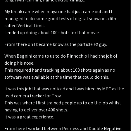
My break came when maya one had just came out and I
managed to do some good tests of digital snow on a film
called Vertical Limit.
I ended up doing about 100 shots for that movie.
From there on I became know as the particle FX guy.
When Begnini came to us to do Pinnochio I had the job of
doing his nose.
This required hand tracking about 100 shots again as no
software was available at the time that could do this.
It was this job that was noticed and I was hired by MPC as the
lead camera tracker for Troy.
This was where I first trained people up to do the job whilst
having to deliver over 400 shots.
It was a great experience.
From here I worked between Peerless and Double Negative.