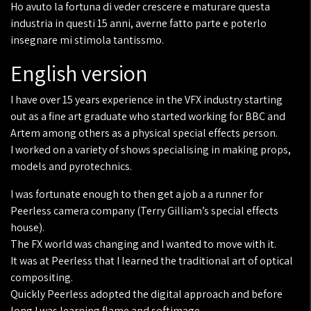
Ho avuto la fortuna di veder crescere e maturare questa
industria in questi 15 anni, averne fatto parte e poterlo
insegnare mi stimola tantissmo.
English version
I have over 15 years experience in the VFX industry starting
out as a fine art graduate who started working for BBC and
Artem among others as a physical special effects person.
I worked on a variety of shows specialising in making props,
models and pyrotechnics.
I was fortunate enough to then get a job a a runner for
Peerless camera company (Terry Gilliam’s special effects
house).
The FX world was changing and I wanted to move with it.
It was at Peerless that I learned the traditional art of optical
compositing.
Quickly Peerless adopted the digital approach and before
long I was learning flame and softimage.