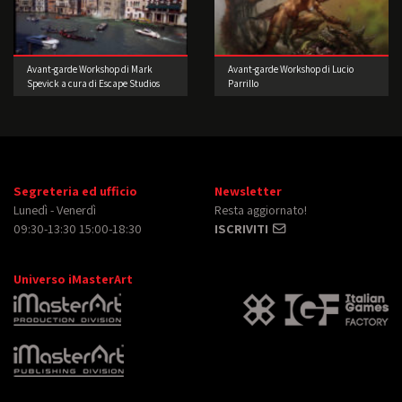
Avant-garde Workshop di Mark
Avant-garde Workshop di Lucio
Spevick a cura di Escape Studios
Parrillo
Segreteria ed ufficio
Newsletter
Lunedì - Venerdì
Resta aggiornato!
09:30-13:30 15:00-18:30
ISCRIVITI
Universo iMasterArt