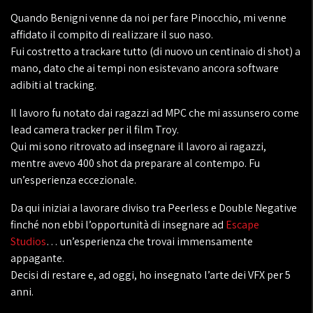
Quando Benigni venne da noi per fare Pinocchio, mi venne
affidato il compito di realizzare il suo naso.
Fui costretto a trackare tutto (di nuovo un centinaio di shot) a
mano, dato che ai tempi non esistevano ancora software
adibiti al tracking.
Il lavoro fu notato dai ragazzi ad MPC che mi assunsero come
lead camera tracker per il film Troy.
Qui mi sono ritrovato ad insegnare il lavoro ai ragazzi,
mentre avevo 400 shot da preparare al contempo. Fu
un’esperienza eccezionale.
Da qui iniziai a lavorare diviso tra Peerless e Double Negative
finché non ebbi l’opportunità di insegnare ad
Escape
Studios
… un’esperienza che trovai immensamente
appagante.
Decisi di restare e, ad oggi, ho insegnato l’arte dei VFX per 5
anni.