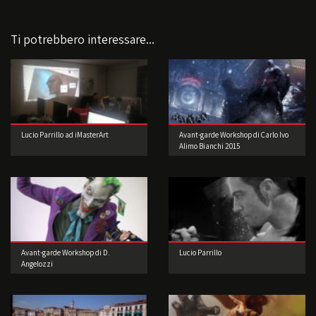
Ti potrebbero interessare...
Lucio Parrillo ad iMasterArt
Avant-garde Workshop di Carlo Ivo
Alimo Bianchi 2015
Avant-garde Workshop di D.
Lucio Parrillo
Angelozzi