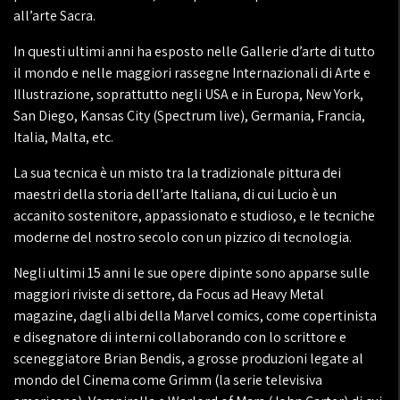
all’arte Sacra.
In questi ultimi anni ha esposto nelle Gallerie d’arte di tutto
il mondo e nelle maggiori rassegne Internazionali di Arte e
Illustrazione, soprattutto negli USA e in Europa, New York,
San Diego, Kansas City (Spectrum live), Germania, Francia,
Italia, Malta, etc.
La sua tecnica è un misto tra la tradizionale pittura dei
maestri della storia dell’arte Italiana, di cui Lucio è un
accanito sostenitore, appassionato e studioso, e le tecniche
moderne del nostro secolo con un pizzico di tecnologia.
Negli ultimi 15 anni le sue opere dipinte sono apparse sulle
maggiori riviste di settore, da Focus ad Heavy Metal
magazine, dagli albi della Marvel comics, come copertinista
e disegnatore di interni collaborando con lo scrittore e
sceneggiatore Brian Bendis, a grosse produzioni legate al
mondo del Cinema come Grimm (la serie televisiva