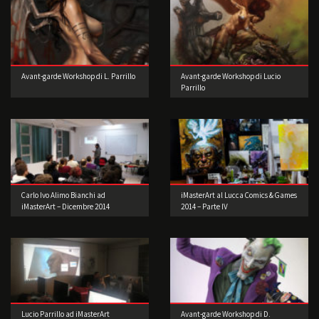
Avant-garde Workshop di L. Parrillo
Avant-garde Workshop di Lucio
Parrillo
Carlo Ivo Alimo Bianchi ad
iMasterArt al Lucca Comics & Games
iMasterArt – Dicembre 2014
2014 – Parte IV
Lucio Parrillo ad iMasterArt
Avant-garde Workshop di D.