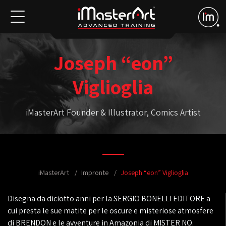
Joseph “eon”
Viglioglia
iMasterArt Founder & Illustrator, Comics Artist
iMasterArt
Impronte
Joseph “eon” Viglioglia
Disegna da diciotto anni per la SERGIO BONELLI EDITORE a
cui presta le sue matite per le oscure e misteriose atmosfere
di BRENDON e le avventure in Amazonia di MISTER NO.