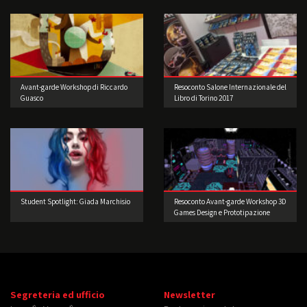
Avant-garde Workshop di Riccardo
Resoconto Salone Internazionale del
Guasco
Libro di Torino 2017
Student Spotlight: Giada Marchisio
Resoconto Avant-garde Workshop 3D
Games Design e Prototipazione
Segreteria ed ufficio
Newsletter