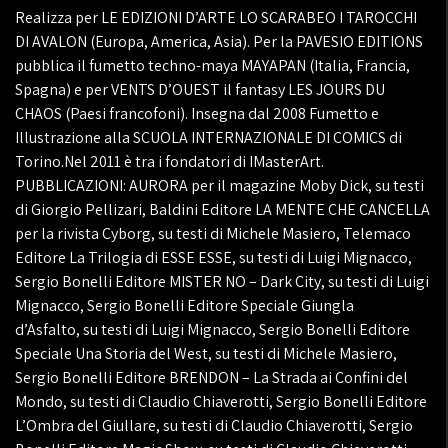
Realizza per LE EDIZIONI D’ARTE LO SCARABEO I TAROCCHI
DI AVALON (Europa, America, Asia). Per la PAVESIO EDITIONS
pubblica il fumetto techno-maya MAYAPAN (Italia, Francia,
Spagna) e per VENTS D’OUEST il fantasy LES JOURS DU
CHAOS (Paesi francofoni). Insegna dal 2008 Fumetto e
Illustrazione alla SCUOLA INTERNAZIONALE DI COMICS di
Torino.Nel 2011 è tra i fondatori di IMasterArt.
PUBBLICAZIONI: AURORA per il magazine Moby Dick, su testi
di Giorgio Pellizari, Baldini Editore LA MENTE CHE CANCELLA
per la rivista Cyborg, su testi di Michele Masiero, Telemaco
Editore La Trilogia di ESSE ESSE, su testi di Luigi Mignacco,
Sergio Bonelli Editore MISTER NO – Dark City, su testi di Luigi
Mignacco, Sergio Bonelli Editore Speciale Giungla
d’Asfalto, su testi di Luigi Mignacco, Sergio Bonelli Editore
Speciale Una Storia del West, su testi di Michele Masiero,
Sergio Bonelli Editore BRENDON – La Strada ai Confini del
Mondo, su testi di Claudio Chiaverotti, Sergio Bonelli Editore
L’Ombra del Giullare, su testi di Claudio Chiaverotti, Sergio