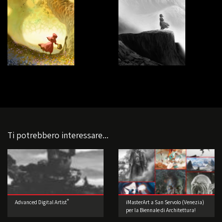
Ti potrebbero interessare...
®
Advanced Digital Artist
iMasterArt a San Servolo (Venezia)
per la Biennale di Architettura!