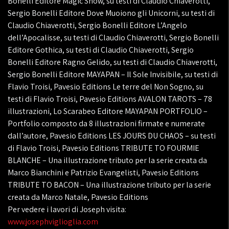
Bonelli Editore Magic Show, su testi di Claudio Chiaverotti,
Sergio Bonelli Editore Dove Muoiono gli Unicorni, su testi di
Claudio Chiaverotti, Sergio Bonelli Editore L’Angelo
dell’Apocalisse, su testi di Claudio Chiaverotti, Sergio Bonelli
Editore Gothica, su testi di Claudio Chiaverotti, Sergio
Bonelli Editore Ragno Gelido, su testi di Claudio Chiaverotti,
Sergio Bonelli Editore MAYAPAN – Il Sole Invisibile, su testi di
Flavio Troisi, Pavesio Editions Le terre del Non Sogno, su
testi di Flavio Troisi, Pavesio Editions AVALON TAROTS – 78
illustrazioni, Lo Scarabeo Editore MAYAPAN PORTFOLIO –
Portfolio composto da 8 illustrazioni firmate e numerate
dall’autore, Pavesio Editions LES JOURS DU CHAOS – su testi
di Flavio Troisi, Pavesio Editions TRIBUTE TO FOURMIE
BLANCHE – Una illustrazione tributo per la serie creata da
Marco Bianchini e Patrizio Evangelisti, Pavesio Editions
TRIBUTE TO BACON – Una illustrazione tributo per la serie
creata da Marco Natale, Pavesio Editions
Per vedere i lavori di Joseph visita:
www.josephviglioglia.com