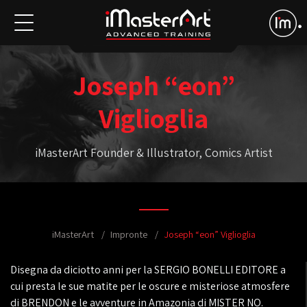
Joseph “eon”
Viglioglia
iMasterArt Founder & Illustrator, Comics Artist
iMasterArt
Impronte
Joseph “eon” Viglioglia
Disegna da diciotto anni per la SERGIO BONELLI EDITORE a
cui presta le sue matite per le oscure e misteriose atmosfere
di BRENDON e le avventure in Amazonia di MISTER NO.