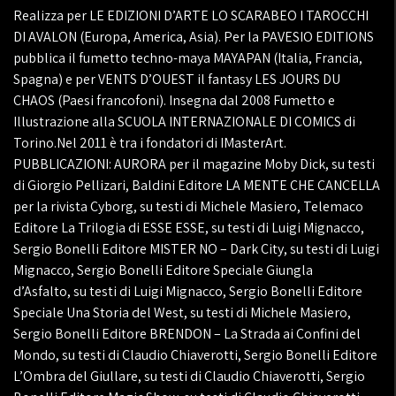
Realizza per LE EDIZIONI D’ARTE LO SCARABEO I TAROCCHI
DI AVALON (Europa, America, Asia). Per la PAVESIO EDITIONS
pubblica il fumetto techno-maya MAYAPAN (Italia, Francia,
Spagna) e per VENTS D’OUEST il fantasy LES JOURS DU
CHAOS (Paesi francofoni). Insegna dal 2008 Fumetto e
Illustrazione alla SCUOLA INTERNAZIONALE DI COMICS di
Torino.Nel 2011 è tra i fondatori di IMasterArt.
PUBBLICAZIONI: AURORA per il magazine Moby Dick, su testi
di Giorgio Pellizari, Baldini Editore LA MENTE CHE CANCELLA
per la rivista Cyborg, su testi di Michele Masiero, Telemaco
Editore La Trilogia di ESSE ESSE, su testi di Luigi Mignacco,
Sergio Bonelli Editore MISTER NO – Dark City, su testi di Luigi
Mignacco, Sergio Bonelli Editore Speciale Giungla
d’Asfalto, su testi di Luigi Mignacco, Sergio Bonelli Editore
Speciale Una Storia del West, su testi di Michele Masiero,
Sergio Bonelli Editore BRENDON – La Strada ai Confini del
Mondo, su testi di Claudio Chiaverotti, Sergio Bonelli Editore
L’Ombra del Giullare, su testi di Claudio Chiaverotti, Sergio