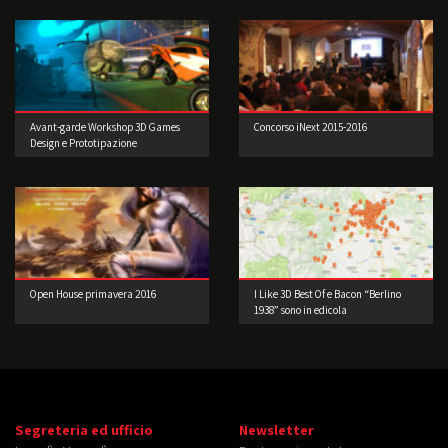
Avant-garde Workshop 3D Games
Concorso iNext 2015-2016
Design e Prototipazione
Open House primavera 2016
I Like 3D Best Of e Bacon “Berlino
1938” sono in edicola
Segreteria ed ufficio
Newsletter