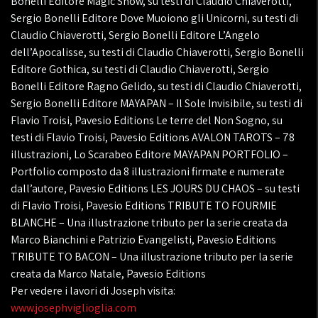
Bonelli Editore Magic Show, su testi di Claudio Chiaverotti,
Sergio Bonelli Editore Dove Muoiono gli Unicorni, su testi di
Claudio Chiaverotti, Sergio Bonelli Editore L’Angelo
dell’Apocalisse, su testi di Claudio Chiaverotti, Sergio Bonelli
Editore Gothica, su testi di Claudio Chiaverotti, Sergio
Bonelli Editore Ragno Gelido, su testi di Claudio Chiaverotti,
Sergio Bonelli Editore MAYAPAN – Il Sole Invisibile, su testi di
Flavio Troisi, Pavesio Editions Le terre del Non Sogno, su
testi di Flavio Troisi, Pavesio Editions AVALON TAROTS – 78
illustrazioni, Lo Scarabeo Editore MAYAPAN PORTFOLIO –
Portfolio composto da 8 illustrazioni firmate e numerate
dall’autore, Pavesio Editions LES JOURS DU CHAOS – su testi
di Flavio Troisi, Pavesio Editions TRIBUTE TO FOURMIE
BLANCHE – Una illustrazione tributo per la serie creata da
Marco Bianchini e Patrizio Evangelisti, Pavesio Editions
TRIBUTE TO BACON – Una illustrazione tributo per la serie
creata da Marco Natale, Pavesio Editions
Per vedere i lavori di Joseph visita:
www.josephviglioglia.com