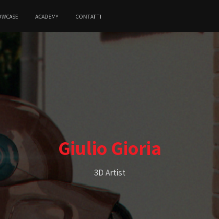
OWCASE
ACADEMY
CONTATTI
Giulio Gioria
3D Artist