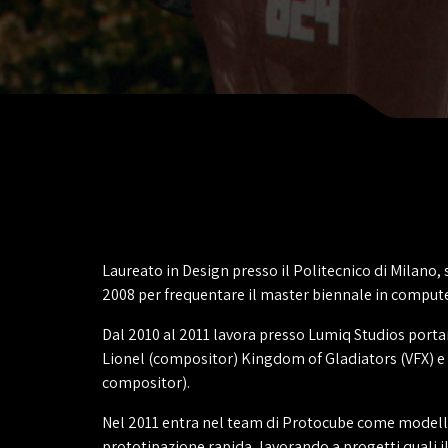
Laureato in Design presso il Politecnico di Milano, 
2008 per frequentare il master biennale in compute
Dal 2010 al 2011 lavora presso Lumiq Studios porta
Lionel (compositor) Kingdom of Gladiators (VFX) e 
compositor).
Nel 2011 entra nel team di Protocube come modell
prototipazione rapida, lavorando a progetti quali i