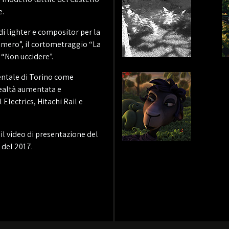
e.
i lighter e compositor per la
limero”, il cortometraggio “La
 “Non uccidere”.
mentale di Torino come
 realtà aumentata e
Electrics, Hitachi Rail e
l video di presentazione del
 del 2017.