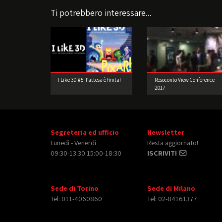
Ti potrebbero interessare...
I Like 3D #5: l’attesa è finita!
Resoconto View Conference
2017
Segreteria ed ufficio
Newsletter
Lunedì - Venerdì
Resta aggiornato!
09:30-13:30 15:00-18:30
ISCRIVITI
Sede di Torino
Sede di Milano
Tel: 011-4060860
Tel: 02-84161377