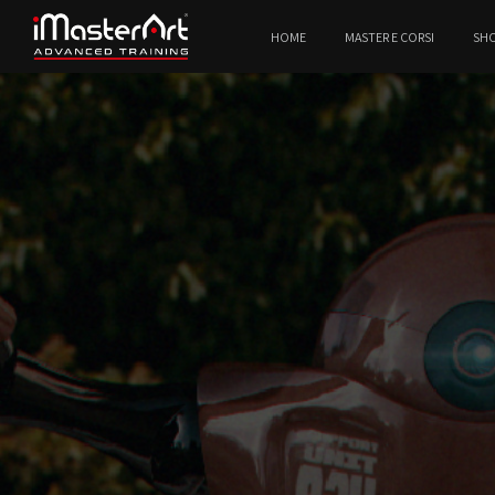
HOME
MASTER E CORSI
SH