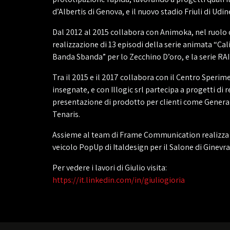
d’Albertis di Genova, e il nuovo stadio Friuli di Udin
Dal 2012 al 2015 collabora con Animoka, nel ruolo d
realizzazione di 13 episodi della serie animata “Ca
Banda Sbanda” per lo Zecchino D’oro, e la serie RAI
Tra il 2015 e il 2017 collabora con il Centro Speri
insegnate, e con Illogic srl partecipa a progetti di
presentazione di prodotto per clienti come General 
Tenaris.
Assieme al team di Frame Communication realizza i
veicolo PopUp di Italdesign per il Salone di Ginevra
Per vedere i lavori di Giulio visita:
https://it.linkedin.com/in/giuliogioria