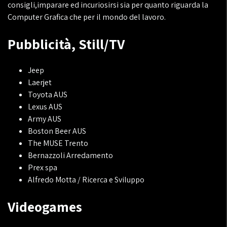
consigli,imparare ed incuriosirsi sia per quanto riguarda la
Computer Grafica che per il mondo del lavoro.
Pubblicità, Still/TV
Jeep
Laerjet
Toyota AUS
Lexus AUS
Army AUS
Boston Beer AUS
The MUSE Trento
Bernazzoli Arredamento
Prex spa
Alfredo Motta / Ricerca e Sviluppo
Videogames