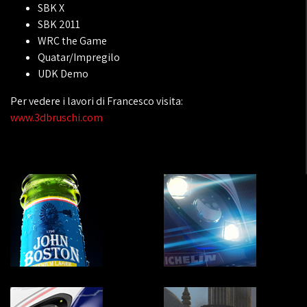
SBK X
SBK 2011
WRC the Game
Quatar/Impregilo
UDK Demo
Per vedere i lavori di Francesco visita:
www.3dbruschi.com