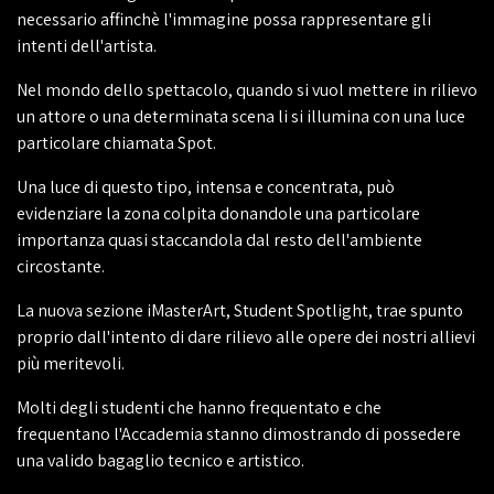
necessario affinchè l'immagine possa rappresentare gli
intenti dell'artista.
Nel mondo dello spettacolo, quando si vuol mettere in rilievo
un attore o una determinata scena li si illumina con una luce
particolare chiamata Spot.
Una luce di questo tipo, intensa e concentrata, può
evidenziare la zona colpita donandole una particolare
importanza quasi staccandola dal resto dell'ambiente
circostante.
La nuova sezione iMasterArt, Student Spotlight, trae spunto
proprio dall'intento di dare rilievo alle opere dei nostri allievi
più meritevoli.
Molti degli studenti che hanno frequentato e che
frequentano l'Accademia stanno dimostrando di possedere
una valido bagaglio tecnico e artistico.