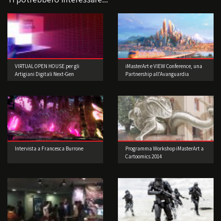
VIRTUAL OPEN HOUSE per gli
iMasterArt e VIEW Conference, una
Artigiani Digitali Next-Gen
Partnership all’Avanguardia
Intervista a Francesca Burrone
Programma Workshop iMasterArt a
Cartoomics 2014