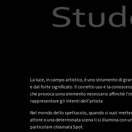
La luce, in campo artistico, è uno strumento di gr
e dal forte significato. Il corretto uso e la conoscenz
che provoca sono elemento necessario affinchè l'
rappresentare gli intenti dell'artista.
Nel mondo dello spettacolo, quando si vuol mettere
attore o una determinata scena li si illumina con u
particolare chiamata Spot.