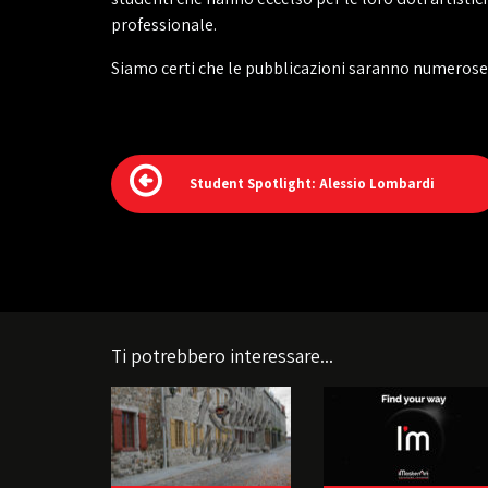
professionale.
Siamo certi che le pubblicazioni saranno numerose
Student Spotlight: Alessio Lombardi
Ti potrebbero interessare...