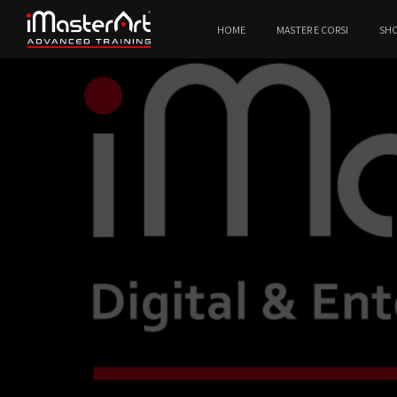
HOME
MASTER E CORSI
SH