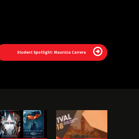
Student Spotlight: Maurizia Carrera