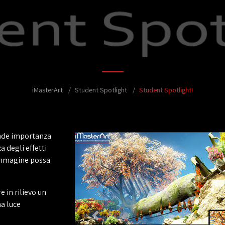
iMasterArt
Student Spotlight
Student Spotlight!
ande importanza
a degli effetti
immagine possa
 in rilievo un
na luce