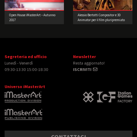
Open House iMasterArt – Autunno
Alessio Bertotti Compositor e 3D
2017
Animator per il film pluripremiato
di Jim Jarmusch
Segreteria ed ufficio
Newsletter
Lunedì - Venerdì
Resta aggiornato!
09:30-13:30 15:00-18:30
ISCRIVITI
Universo iMasterArt
CONTATTACI