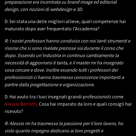
preparazione era incentrata su brand image ed editorial
design, con nozioni di webdesign e 3D.
D: Sei stata una delle migliori allieve, quali competenze hai
maturato dopo aver frequentato l’Accademia?
R: I nostri professori hanno condiviso con noi tanti strumenti e
risorse che si sono rivelate preziose sia durante il corso che
dopo. Essendo un’industria in continuo cambiamento la
necessità di aggiornarsi è tanta, e il master mi ha insegnato
cosa cercare e dove. Inoltre essendo tutti i professori dei
professionisti ci hanno trasmesso conoscenze importanti a
partire dalla progettazione e organizzazione.
D: Hai avuto tra i tuoi insegnati grandi professionisti come
Alessio Bertotti
. Cosa hai imparato da loro e quali consigli hai
ricevuto?
R: Alessio mi ha trasmesso la passione per il loro lavoro, ho
visto quanto impegno dedicano ai loro progetti e