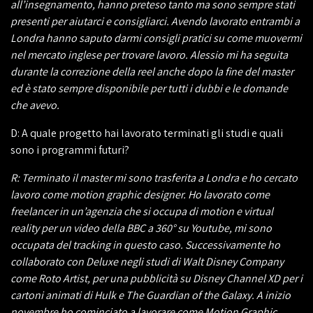
all’insegnamento, hanno preteso tanto ma sono sempre stati
presenti per aiutarci e consigliarci. Avendo lavorato entrambi a
Londra hanno saputo darmi consigli pratici su come muovermi
nel mercato inglese per trovare lavoro. Alessio mi ha seguita
durante la correzione della reel anche dopo la fine del master
ed è stato sempre disponibile per tutti i dubbi e le domande
che avevo.
D: A quale progetto hai lavorato terminati gli studi e quali
sono i programmi futuri?
R: Terminato il master mi sono trasferita a Londra e ho cercato
lavoro come motion graphic designer. Ho lavorato come
freelancer in un’agenzia che si occupa di motion e virtual
reality per un video della BBC a 360° su Youtube, mi sono
occupata del tracking in questo caso. Successivamente ho
collaborato con Deluxe negli studi di Walt Disney Company
come Roto Artist, per una pubblicità su Disney Channel XD per i
cartoni animati di Hulk e The Guardian of the Galaxy. A inizio
novembre ho cominciato a lavorare come Motion Graphic