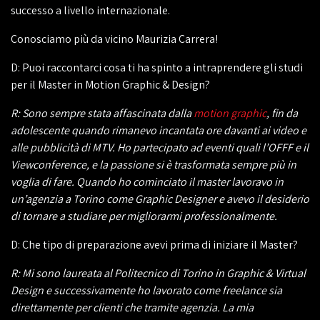
successo a livello internazionale.
Conosciamo più da vicino Maurizia Carrera!
D: Puoi raccontarci cosa ti ha spinto a intraprendere gli studi
per il Master in Motion Graphic & Design?
R: Sono sempre stata affascinata dalla
motion graphic
, fin da
adolescente quando rimanevo incantata ore davanti ai video e
alle pubblicità di MTV. Ho partecipato ad eventi quali l’OFFF e il
Viewconference, e la passione si è trasformata sempre più in
voglia di fare. Quando ho cominciato il master lavoravo in
un’agenzia a Torino come Graphic Designer e avevo il desiderio
di tornare a studiare per migliorarmi professionalmente.
D: Che tipo di preparazione avevi prima di iniziare il Master?
R: Mi sono laureata al Politecnico di Torino in Graphic & Virtual
Design e successivamente ho lavorato come freelance sia
direttamente per clienti che tramite agenzia. La mia