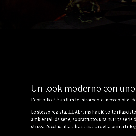
Un look moderno con uno 
L'episodio 7 è un film tecnicamente ineccepibile, do
Lo stesso regista, J.J. Abrams ha più volte rilasciato
ambientali da set e, soprattutto, una nutrita serie
strizza l'occhio alla cifra stilistica della prima trilo