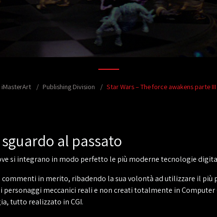
iMasterArt
Publishing Division
Star Wars – The force awakens parte III
sguardo al passato
ve si integrano in modo perfetto le più moderne tecnologie digitali 
 commenti in merito, ribadendo la sua volontà ad utilizzare il più pos
 di personaggi meccanici reali e non creati totalmente in Computer 
gia, tutto realizzato in CGI.