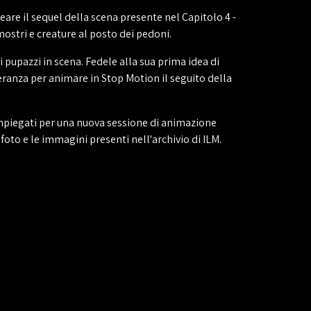
eare il sequel della scena presente nel Capitolo 4 -
ostri e creature al posto dei pedoni.
pupazzi in scena. Fedele alla sua prima idea di
peranza per animare in Stop Motion il seguito della
mpiegati per una nuova sessione di animazione
foto e le immagini presenti nell'archivio di ILM.