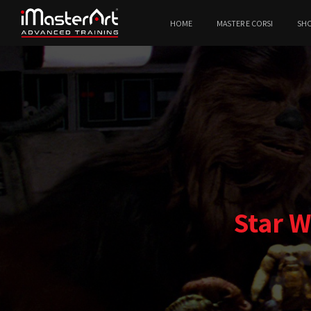
HOME
MASTER E CORSI
SH
Star W