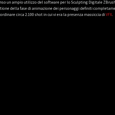
l senso un ampio utilizzo del software per lo Sculpting Digitale ZBru
tione della fase di animazione dei personaggi definiti completamen
oordinare circa 2.100 shot in cui vi era la presenza massiccia di
VFX
.