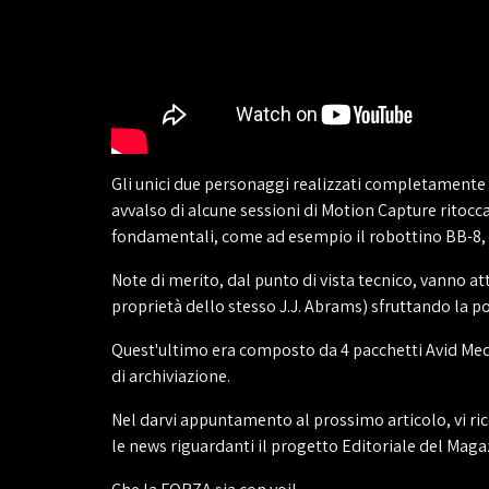
Gli unici due personaggi realizzati completamente i
avvalso di alcune sessioni di Motion Capture ritoc
fondamentali, come ad esempio il robottino BB-8, so
Note di merito, dal punto di vista tecnico, vanno a
proprietà dello stesso J.J. Abrams) sfruttando la pot
Quest'ultimo era composto da 4 pacchetti Avid Medi
di archiviazione.
Nel darvi appuntamento al prossimo articolo, vi ric
le news riguardanti il progetto Editoriale del Maga