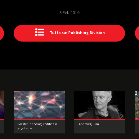
3 Feb 2016
Tutto su: Publishing Division
Master in Coding: codifica il
Andrew Quinn
tuo futuro.