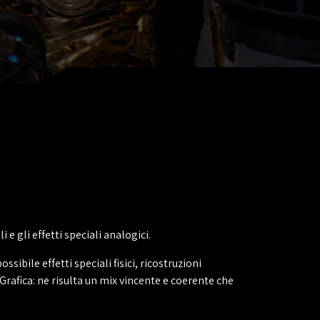
e gli effetti speciali analogici.
sibile effetti speciali fisici, ricostruzioni
Grafica: ne risulta un mix vincente e coerente che