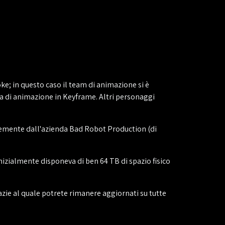
ke; in questo caso il team di animazione si è
a di animazione in Keyframe. Altri personaggi
entemente dall'azienda Bad Robot Production (di
izialmente disponeva di ben 64 TB di spazio fisico
razie al quale potrete rimanere aggiornati su tutte