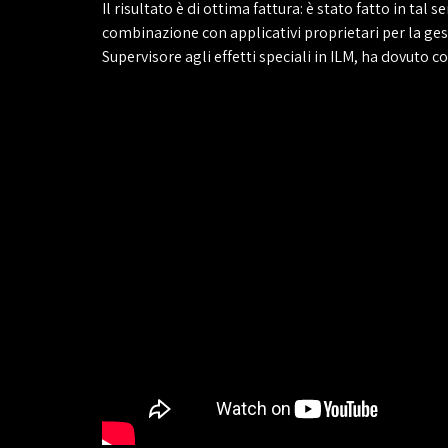
Il risultato è di ottima fattura: è stato fatto in ta
combinazione con applicativi proprietari per la ges
Supervisore agli effetti speciali in ILM, ha dovuto c