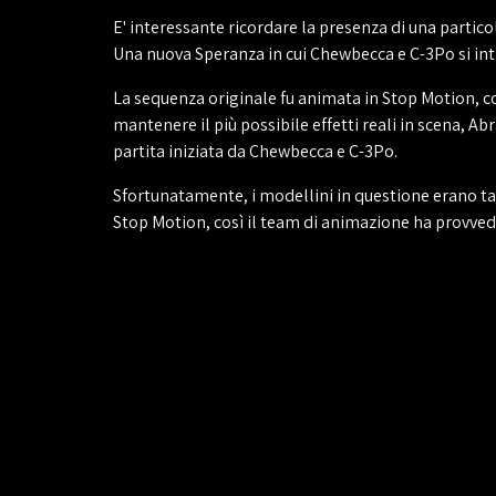
E' interessante ricordare la presenza di una partico
Una nuova Speranza in cui Chewbecca e C-3Po si int
La sequenza originale fu animata in Stop Motion, c
mantenere il più possibile effetti reali in scena, A
partita iniziata da Chewbecca e C-3Po.
Sfortunatamente, i modellini in questione erano t
Stop Motion, così il team di animazione ha provvedut