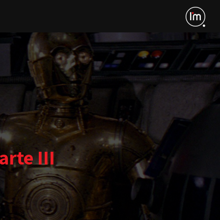
rte III