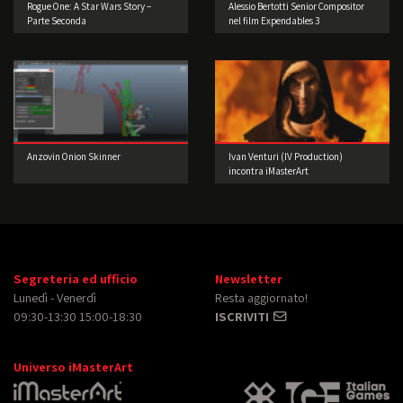
Rogue One: A Star Wars Story –
Alessio Bertotti Senior Compositor
Parte Seconda
nel film Expendables 3
Anzovin Onion Skinner
Ivan Venturi (IV Production)
incontra iMasterArt
Segreteria ed ufficio
Newsletter
Lunedì - Venerdì
Resta aggiornato!
09:30-13:30 15:00-18:30
ISCRIVITI
Universo iMasterArt