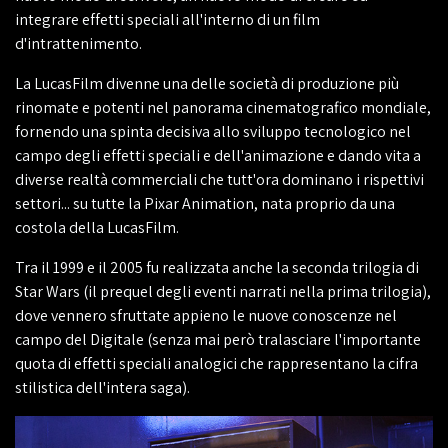
integrare effetti speciali all'interno di un film
d'intrattenimento.
La LucasFilm divenne una delle società di produzione più
rinomate e potenti nel panorama cinematografico mondiale,
fornendo una spinta decisiva allo sviluppo tecnologico nel
campo degli effetti speciali e dell'animazione e dando vita a
diverse realtà commerciali che tutt'ora dominano i rispettivi
settori... su tutte la Pixar Animation, nata proprio da una
costola della LucasFilm.
Tra il 1999 e il 2005 fu realizzata anche la seconda trilogia di
Star Wars (il prequel degli eventi narrati nella prima trilogia),
dove vennero sfruttate appieno le nuove conoscenze nel
campo del Digitale (senza mai però tralasciare l'importante
quota di effetti speciali analogici che rappresentano la cifra
stilistica dell'intera saga).