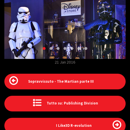
21 Jan 2016
Sopravvissuto - The Martian parte III
Tutto su: Publishing Division
I Like3D R-evolution