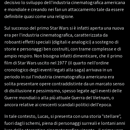
decisivo lo sviluppo dell'industria cinematografica americana
e mondiale e creando nei fan un attaccamento tale da essere
definibile quasi come una religione.
Sul successo del primo Star Wars si è infatti aperta una nuova
era per l'industria cinematografica, caratterizzata da
roboanti effetti speciali (digitali e analogici) a sostegno di
storie e personaggi ben costruiti, con trame complesse e di
ampio respiro. Non bisogna infatti dimenticare, che il primo
film di Star Wars uscito nel 1977 (il quarto nell'ordine
cronologico degli eventi legati alla saga) arrivava in un
periodo in cui l'industria cinematografica americana era
solita presentare opere contraddistinte da un marcato senso
di disillusione e pessimismo, spesso legate agli eventi delle
Guerre mondiali o alla più attuale Guerra del Vietnam, o
ancora relative ai crescenti scandali politici dell'epoca.
In tale contesto, Lucas, si presenta con una storia "stellare",
fuori dagli schemi, piena di personaggi surreali e lontani anni