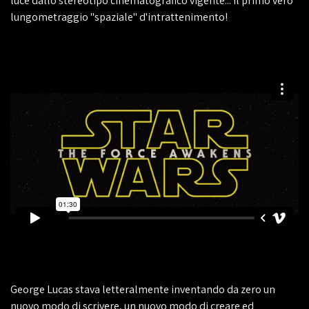
luce dallo stereotipo cinematografico vigente... il primo vero
lungometraggio "spaziale" d'intrattenimento!
George Lucas stava letteralmente inventando da zero un
nuovo modo di scrivere, un nuovo modo di creare ed