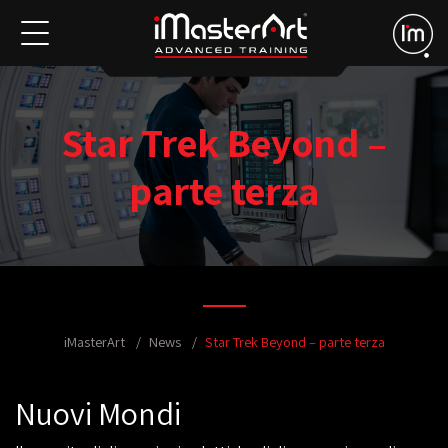
Star Trek Beyond –
parte terza
iMasterArt
News
Star Trek Beyond – parte terza
Nuovi Mondi