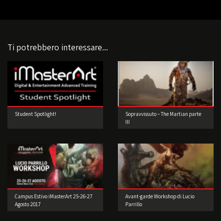
Ti potrebbero interessare...
Student Spotlight!
Sopravvissuto – The Martian parte
III
Campus Estivo iMasterArt 25-26-27
Avant-garde Workshop di Lucio
Agosto 2017
Parrillo