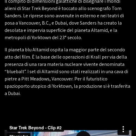
Il compito di dimensioni galattiche di disegnare i mondi
alieni di Star Trek Beyond è toccato allo scenografo Tom
Sanders. Le riprese sono avvenute in esterno e nei teatri di
posa a Vancouver, B.C., e Dubai, dove Sanders ha creato la
desolata e impervia superficie del pianeta Altamid, e la
metropoli di Yorktown del 23° secolo.
Il pianeta blu Altamid ospita la maggior parte del secondo
atto del film. È la base delle operazioni di Krall per via della
presenza di una rara materia nucleare vivente denominata
“bluebalt”. I set di Altamid sono stati realizzati in una cava di
pietre a Pitt Meadows, Vancouver. Per il futuristico
spazioporto utopico di Yorktown, la produzione si è trasferita
a Dubai.