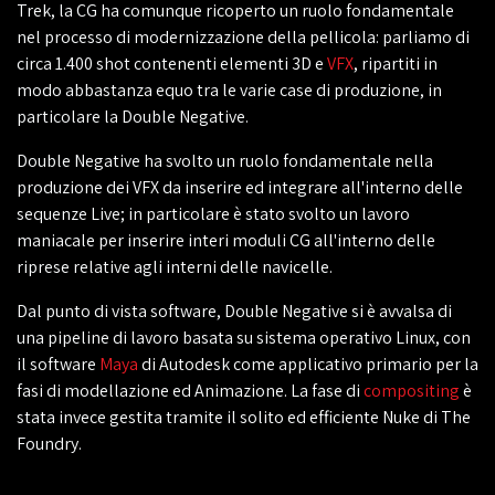
Trek, la CG ha comunque ricoperto un ruolo fondamentale
nel processo di modernizzazione della pellicola: parliamo di
circa 1.400 shot contenenti elementi 3D e
VFX
, ripartiti in
modo abbastanza equo tra le varie case di produzione, in
particolare la Double Negative.
Double Negative ha svolto un ruolo fondamentale nella
produzione dei VFX da inserire ed integrare all'interno delle
sequenze Live; in particolare è stato svolto un lavoro
maniacale per inserire interi moduli CG all'interno delle
riprese relative agli interni delle navicelle.
Dal punto di vista software, Double Negative si è avvalsa di
una pipeline di lavoro basata su sistema operativo Linux, con
il software
Maya
di Autodesk come applicativo primario per la
fasi di modellazione ed Animazione. La fase di
compositing
è
stata invece gestita tramite il solito ed efficiente Nuke di The
Foundry.