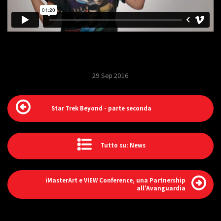
29 Sep 2016
Star Trek Beyond - parte seconda
Tutto su: News
iMasterArt e VIEW Conference, una Partnership
all'Avanguardia