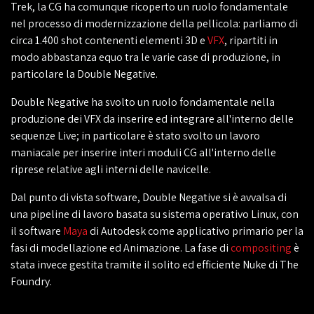
Trek, la CG ha comunque ricoperto un ruolo fondamentale
nel processo di modernizzazione della pellicola: parliamo di
circa 1.400 shot contenenti elementi 3D e
VFX
, ripartiti in
modo abbastanza equo tra le varie case di produzione, in
particolare la Double Negative.
Double Negative ha svolto un ruolo fondamentale nella
produzione dei VFX da inserire ed integrare all'interno delle
sequenze Live; in particolare è stato svolto un lavoro
maniacale per inserire interi moduli CG all'interno delle
riprese relative agli interni delle navicelle.
Dal punto di vista software, Double Negative si è avvalsa di
una pipeline di lavoro basata su sistema operativo Linux, con
il software
Maya
di Autodesk come applicativo primario per la
fasi di modellazione ed Animazione. La fase di
compositing
è
stata invece gestita tramite il solito ed efficiente Nuke di The
Foundry.