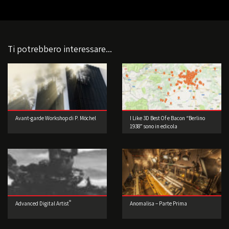
Ti potrebbero interessare...
Avant-garde Workshop di P. Möchel
I Like 3D Best Of e Bacon “Berlino
1938” sono in edicola
®
Advanced Digital Artist
Anomalisa – Parte Prima