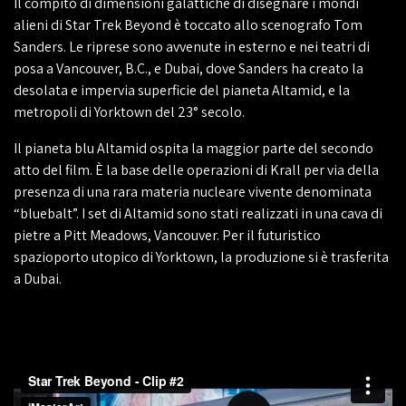
Il compito di dimensioni galattiche di disegnare i mondi
alieni di Star Trek Beyond è toccato allo scenografo Tom
Sanders. Le riprese sono avvenute in esterno e nei teatri di
posa a Vancouver, B.C., e Dubai, dove Sanders ha creato la
desolata e impervia superficie del pianeta Altamid, e la
metropoli di Yorktown del 23° secolo.
Il pianeta blu Altamid ospita la maggior parte del secondo
atto del film. È la base delle operazioni di Krall per via della
presenza di una rara materia nucleare vivente denominata
“bluebalt”. I set di Altamid sono stati realizzati in una cava di
pietre a Pitt Meadows, Vancouver. Per il futuristico
spazioporto utopico di Yorktown, la produzione si è trasferita
a Dubai.