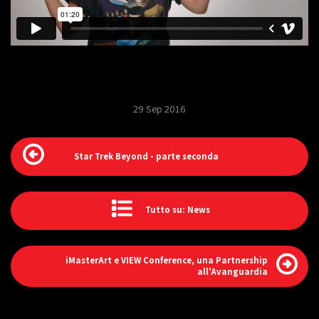
29 Sep 2016
Star Trek Beyond - parte seconda
Tutto su: News
iMasterArt e VIEW Conference, una Partnership
all'Avanguardia