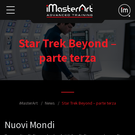
Star Trek Beyond –
parte terza
iMasterArt
News
Star Trek Beyond – parte terza
Nuovi Mondi