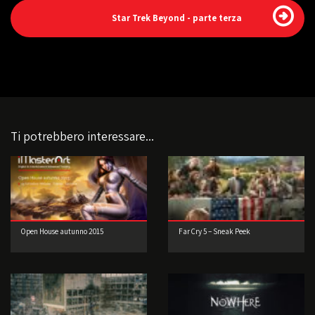
Star Trek Beyond - parte terza
Ti potrebbero interessare...
Open House autunno 2015
Far Cry 5 – Sneak Peek