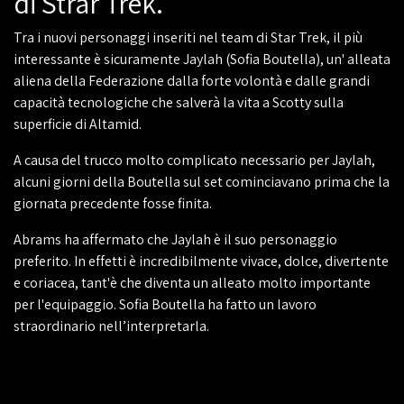
di Strar Trek.
Tra i nuovi personaggi inseriti nel team di Star Trek, il più
interessante è sicuramente Jaylah (Sofia Boutella), un' alleata
aliena della Federazione dalla forte volontà e dalle grandi
capacità tecnologiche che salverà la vita a Scotty sulla
superficie di Altamid.
A causa del trucco molto complicato necessario per Jaylah,
alcuni giorni della Boutella sul set cominciavano prima che la
giornata precedente fosse finita.
Abrams ha affermato che Jaylah è il suo personaggio
preferito. In effetti è incredibilmente vivace, dolce, divertente
e coriacea, tant'è che diventa un alleato molto importante
per l'equipaggio. Sofia Boutella ha fatto un lavoro
straordinario nell’interpretarla.