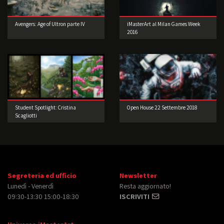
Avengers: Age of Ultron parte IV
iMasterArt al Milan Games Week
2016
Student Spotlight: Cristina
Open House 22 Settembre 2018
Scagliotti
Segreteria ed ufficio
Newsletter
Lunedì - Venerdì
Resta aggiornato!
09:30-13:30 15:00-18:30
ISCRIVITI