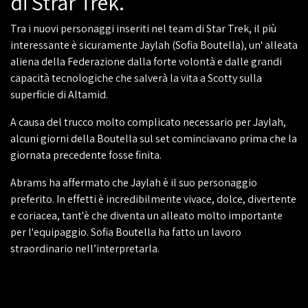
di Strar Trek.
Tra i nuovi personaggi inseriti nel team di Star Trek, il più
interessante è sicuramente Jaylah (Sofia Boutella), un' alleata
aliena della Federazione dalla forte volontà e dalle grandi
capacità tecnologiche che salverà la vita a Scotty sulla
superficie di Altamid.
A causa del trucco molto complicato necessario per Jaylah,
alcuni giorni della Boutella sul set cominciavano prima che la
giornata precedente fosse finita.
Abrams ha affermato che Jaylah è il suo personaggio
preferito. In effetti è incredibilmente vivace, dolce, divertente
e coriacea, tant'è che diventa un alleato molto importante
per l'equipaggio. Sofia Boutella ha fatto un lavoro
straordinario nell’interpretarla.