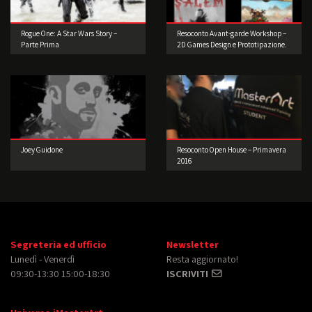
Rogue One: A Star Wars Story –
Resoconto Avant-garde Workshop –
Parte Prima
2D Games Design e Prototipazione.
Joey Guidone
Resoconto Open House – Primavera
2016
Segreteria ed ufficio
Newsletter
Lunedì - Venerdì
Resta aggiornato!
09:30-13:30 15:00-18:30
ISCRIVITI