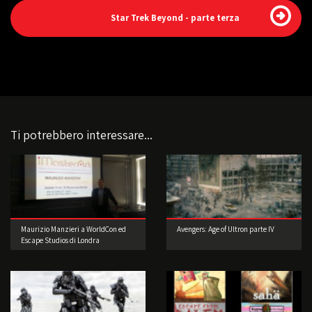
Star Trek Beyond - parte terza
Ti potrebbero interessare...
Maurizio Manzieri a WorldCon ed
Avengers: Age of Ultron parte IV
Escape Studios di Londra